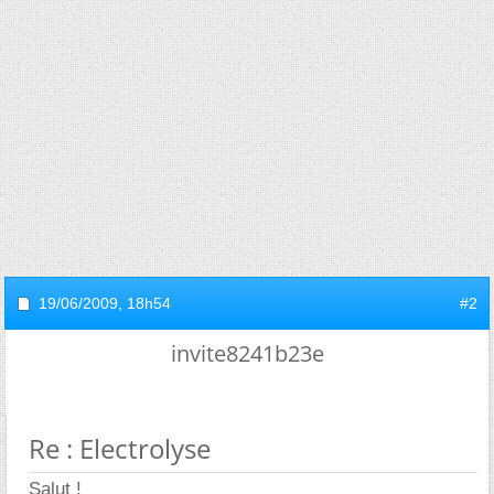
19/06/2009,
18h54
#2
invite8241b23e
Re : Electrolyse
Salut !