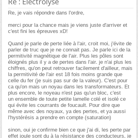
Re : Electrolyse
Re, je vais répondre dans l'ordre,
merci pour la chance mais je viens juste d'arriver et
c'est fini les épreuves xD!
Quand je parle de perte liée à l'air, croit moi, j'évite de
parler de truc que je ne connait pas. Je parle ici de la
permitivité magnétique de l'air. Plus les pôles sont
éloignés plus il y a de pertes dans l'air. je n'ai plus les
chiffres, qu'on peut retrouver facilement d'ailleur, mais
la permitivité de l'air est 18 fois moins grande que
celle du fer (je suis pas sur de la valeur). C'est pour
ca qu'on mais un noyau dans les transformateurs. Et
plus encore, le noyeau n'est pas qu'un bloc, c'est
un ensemble de toute petite lamelle colé et isolé ce
qui évite les courrants de foucault. Pour dire que
même avec des noyaux, ya des pertes, et ya aussi
l'hystérésis a prendre en compte (saturation)
sinon, oui je confirme bien ce que j'ai di, les perte par
effet joule sont du à la résistance des conducteurs, je