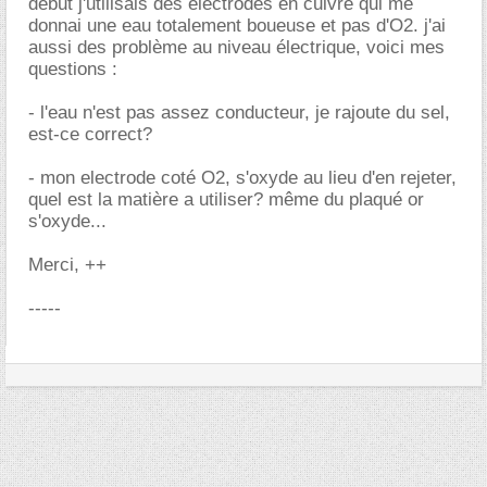
début j'utilisais des électrodes en cuivre qui me
donnai une eau totalement boueuse et pas d'O2. j'ai
aussi des problème au niveau électrique, voici mes
questions :
- l'eau n'est pas assez conducteur, je rajoute du sel,
est-ce correct?
- mon electrode coté O2, s'oxyde au lieu d'en rejeter,
quel est la matière a utiliser? même du plaqué or
s'oxyde...
Merci, ++
-----