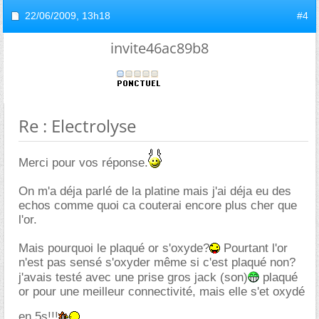
22/06/2009,
13h18
#4
invite46ac89b8
Re : Electrolyse
Merci pour vos réponse.
On m'a déja parlé de la platine mais j'ai déja eu des
echos comme quoi ca couterai encore plus cher que
l'or.
Mais pourquoi le plaqué or s'oxyde?
Pourtant l'or
n'est pas sensé s'oxyder même si c'est plaqué non?
j'avais testé avec une prise gros jack (son)
plaqué
or pour une meilleur connectivité, mais elle s'et oxydé
en 5s!!!