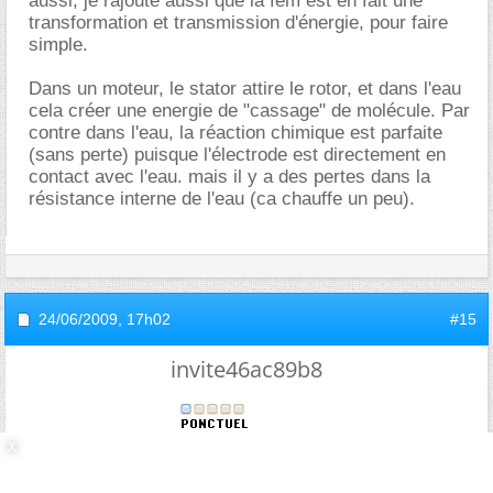
aussi, je rajoute aussi que la fem est en fait une
transformation et transmission d'énergie, pour faire
simple.
Dans un moteur, le stator attire le rotor, et dans l'eau
cela créer une energie de "cassage" de molécule. Par
contre dans l'eau, la réaction chimique est parfaite
(sans perte) puisque l'électrode est directement en
contact avec l'eau. mais il y a des pertes dans la
résistance interne de l'eau (ca chauffe un peu).
24/06/2009,
17h02
#15
invite46ac89b8
Re : Electrolyse