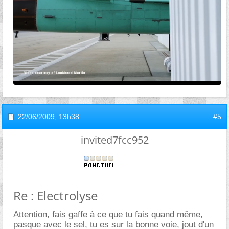
22/06/2009,
13h38
#5
invited7fcc952
Re : Electrolyse
Attention, fais gaffe à ce que tu fais quand même,
pasque avec le sel, tu es sur la bonne voie, jout d'un