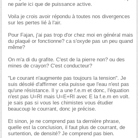
ne parle ici que de puissance active.
Voila je crois avoir répondu à toutes nos divergences
sur les pertes lié à l'air.
Pour Fajan, j'ai pas trop d'or chez moi en général mais
du plaqué or fonctionne? ca s'oxyde pas un peu quand
même?
On m'a di du grafite. C'est de la pierre non? ou des
mines de crayon? C'est conducteur?
"Le courant n'augmente pas toujours la tension". Je
suis désolé d'affirmer cela puisse que l'eau n'est pas
qu'une résistance. Il y a une f.e.m et donc, l'équation
n'est pas U=RI mais U=E+RI avec E la f.e.m en volt.
je sais pas si vous les chimistes vous étudier
beaucoup le courrant, donc je précise.
Et sinon, je ne comprend pas ta dernière phrase,
quelle est la conclusion, il faut plus de courrant, de
surtention, de densité? Je comprend pas bien.