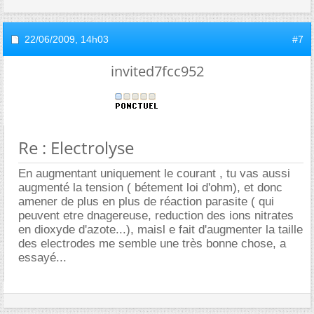
22/06/2009,
14h03
#7
invited7fcc952
Re : Electrolyse
En augmentant uniquement le courant , tu vas aussi
augmenté la tension ( bétement loi d'ohm), et donc
amener de plus en plus de réaction parasite ( qui
peuvent etre dnagereuse, reduction des ions nitrates
en dioxyde d'azote...), maisl e fait d'augmenter la taille
des electrodes me semble une très bonne chose, a
essayé...