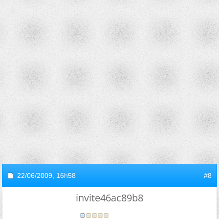
22/06/2009,
16h58
#8
invite46ac89b8