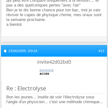
qui peut etre comparé uniquement à la tension.... et
pas a des quelconques pertes "avec l'air"
Ben je te dis bonne chance pour ton bac, moi je vais
réviser le capes de physique chimie, mes oraux sont
la semaine prochaine.
a bientot
23/06/2009,
20h18
#12
invite42d02bd0
Re : Electrolyse
Bon les jeunes... Inutile de voir l'électrolyse sous
l'angle d'un physicien... c'est une méthode chimique...