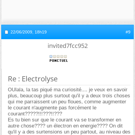
22/06/2009,
18h19
#9
invited7fcc952
Re : Electrolyse
OUlala, la tas piqué ma curiosité.... je veux en savoir
plus, beaucoup plus surtout qu'il y a deux trois choses
qui me parraissent un peu floues, comme augmenter
le courant n'augmente pas forcément le
courant?????!!!???!!???
Es tu bien sur que le courant va se transformer en
autre chose???? un électron en energie???? On dit
qu'il y a des surtensions un peu partout, au niveau des