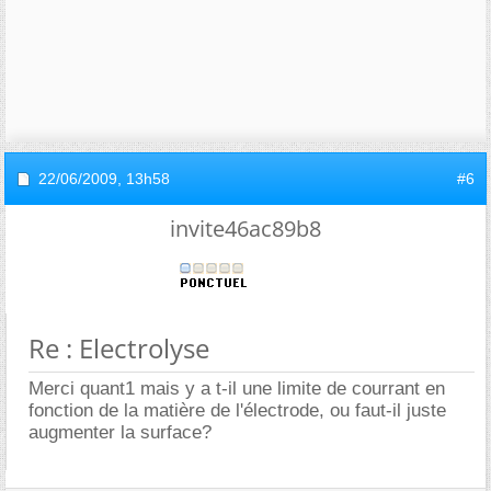
22/06/2009,
13h58
#6
invite46ac89b8
Re : Electrolyse
Merci quant1 mais y a t-il une limite de courrant en
fonction de la matière de l'électrode, ou faut-il juste
augmenter la surface?