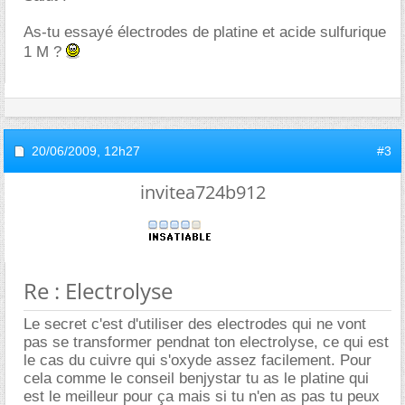
As-tu essayé électrodes de platine et acide sulfurique
1 M ?
20/06/2009,
12h27
#3
invitea724b912
Re : Electrolyse
Le secret c'est d'utiliser des electrodes qui ne vont
pas se transformer pendnat ton electrolyse, ce qui est
le cas du cuivre qui s'oxyde assez facilement. Pour
cela comme le conseil benjystar tu as le platine qui
est le meilleur pour ça mais si tu n'en as pas tu peux