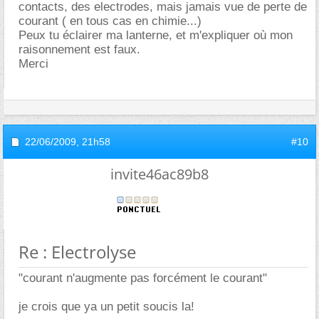
contacts, des electrodes, mais jamais vue de perte de
courant ( en tous cas en chimie...)
Peux tu éclairer ma lanterne, et m'expliquer où mon
raisonnement est faux.
Merci
22/06/2009,
21h58
#10
invite46ac89b8
Re : Electrolyse
"courant n'augmente pas forcément le courant"
je crois que ya un petit soucis la!