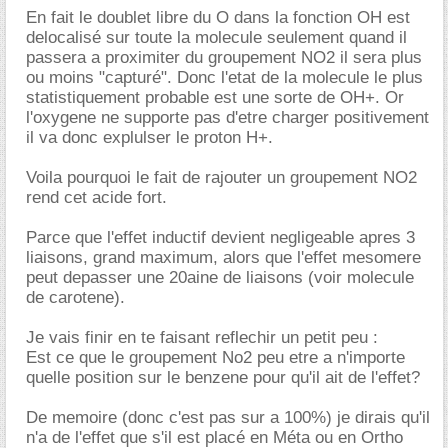
En fait le doublet libre du O dans la fonction OH est
delocalisé sur toute la molecule seulement quand il
passera a proximiter du groupement NO2 il sera plus
ou moins "capturé". Donc l'etat de la molecule le plus
statistiquement probable est une sorte de OH+. Or
l'oxygene ne supporte pas d'etre charger positivement
il va donc explulser le proton H+.
Voila pourquoi le fait de rajouter un groupement NO2
rend cet acide fort.
Parce que l'effet inductif devient negligeable apres 3
liaisons, grand maximum, alors que l'effet mesomere
peut depasser une 20aine de liaisons (voir molecule
de carotene).
Je vais finir en te faisant reflechir un petit peu :
Est ce que le groupement No2 peu etre a n'importe
quelle position sur le benzene pour qu'il ait de l'effet?
De memoire (donc c'est pas sur a 100%) je dirais qu'il
n'a de l'effet que s'il est placé en Méta ou en Ortho