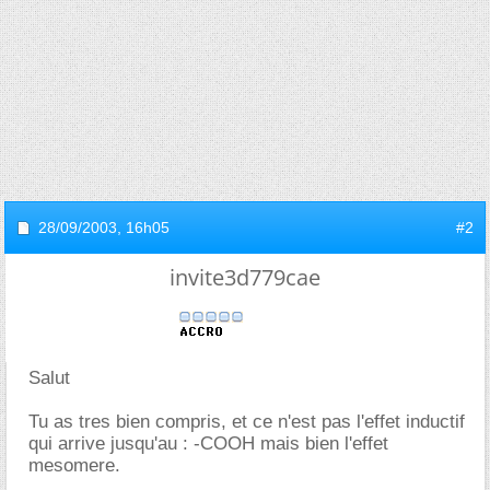
28/09/2003,
16h05
#2
invite3d779cae
Salut
Tu as tres bien compris, et ce n'est pas l'effet inductif
qui arrive jusqu'au : -COOH mais bien l'effet
mesomere.