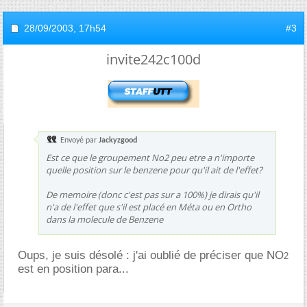
28/09/2003,
17h54
#3
invite242c100d
Envoyé par
Jackyzgood
Est ce que le groupement No2 peu etre a n'importe
quelle position sur le benzene pour qu'il ait de l'effet?
De memoire (donc c'est pas sur a 100%) je dirais qu'il
n'a de l'effet que s'il est placé en Méta ou en Ortho
dans la molecule de Benzene
Oups, je suis désolé : j'ai oublié de préciser que NO
2
est en position para...