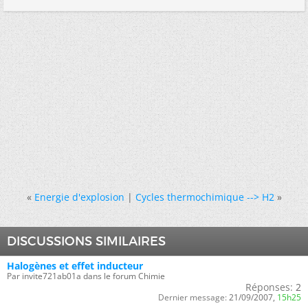
«
Energie d'explosion
|
Cycles thermochimique --> H2
»
DISCUSSIONS SIMILAIRES
Halogènes et effet inducteur
Par invite721ab01a dans le forum Chimie
Réponses:
2
Dernier message:
21/09/2007,
15h25