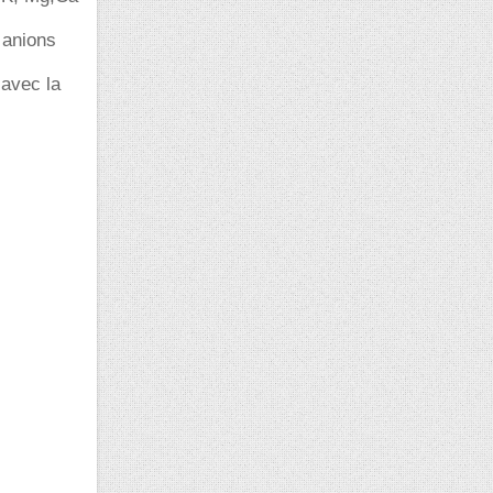
 anions
 avec la