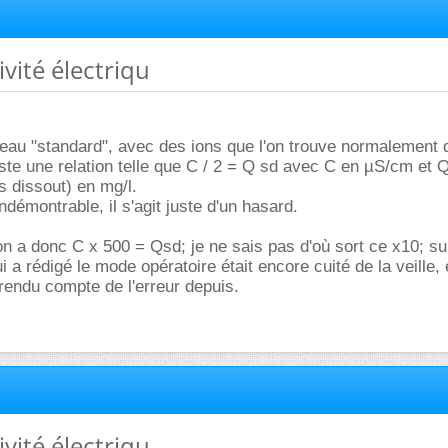
ivité électriqu
 eau "standard", avec des ions que l'on trouve normalement
xiste une relation telle que C / 2 = Q sd avec C en µS/cm et 
s dissout) en mg/l.
indémontrable, il s'agit juste d'un hasard.
 a donc C x 500 = Qsd; je ne sais pas d'où sort ce x10; s
 a rédigé le mode opératoire était encore cuité de la veille, 
rendu compte de l'erreur depuis.
ivité électriqu