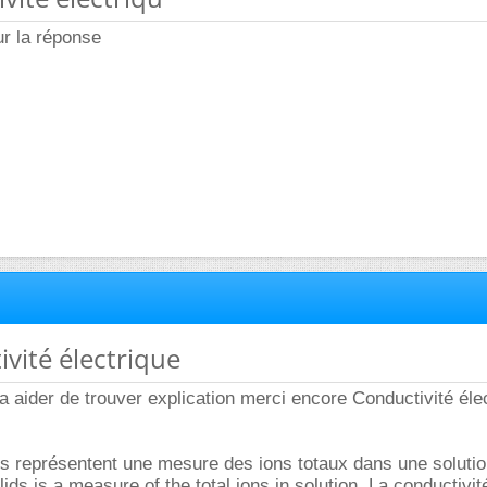
r la réponse
ivité électrique
a aider de trouver explication merci encore Conductivité élec
us représentent une mesure des ions totaux dans une soluti
ids is a measure of the total ions in solution. La conductivit