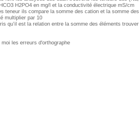
CO3 H2PO4 en mg/l et la conductivité électrique mS/cm
ces teneur ils compare la somme des cation et la somme des
é multiplier par 10
pris qu’il est la relation entre la somme des éléments trouver
 moi les erreurs d'orthographe