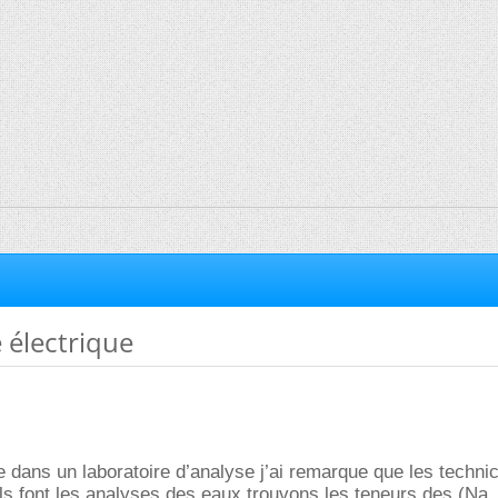
 électrique
dans un laboratoire d’analyse j’ai remarque que les techni
ils font les analyses des eaux trouvons les teneurs des (Na