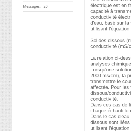
électrique est en f
Messages
20
capacité à transme
conductivité élect
d'eau, basé sur la 
utilisant l'équation
Solides dissous (
conductivité (mS/
La relation ci-dess
analyses chimiques
Lorsqu'une solutio
2000 ms/cm), la pro
transmettre le cou
affectée. Pour les
dissous/conductivi
conductivité.
Dans ces cas de fi
chaque échantillon
Dans le cas d'eau p
dissous sont liées
utilisant l'équation