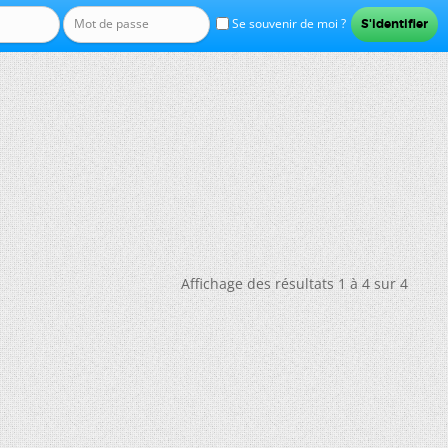
Se souvenir de moi ?
Affichage des résultats 1 à 4 sur 4