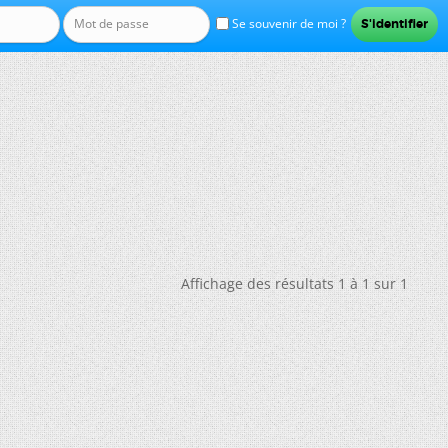
Se souvenir de moi ?
Affichage des résultats 1 à 1 sur 1