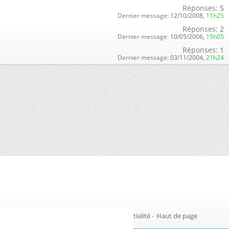
Réponses:
5
Dernier message:
12/10/2008,
11h25
Réponses:
2
Dernier message:
10/05/2006,
15h05
Réponses:
1
Dernier message:
03/11/2004,
21h24
Gestion des cookies
-
Politique de confidentialité
-
Haut de page