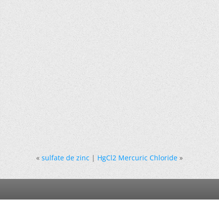
«
sulfate de zinc
|
HgCl2 Mercuric Chloride
»