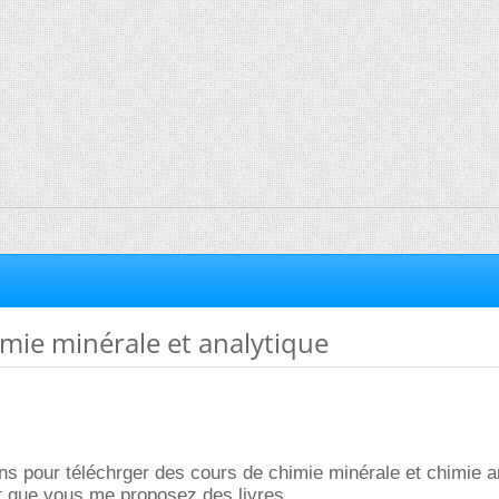
mie minérale et analytique
ns pour téléchrger des cours de chimie minérale et chimie an
 que vous me proposez des livres.