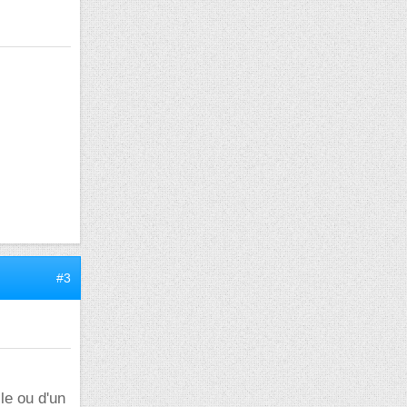
#3
le ou d'un