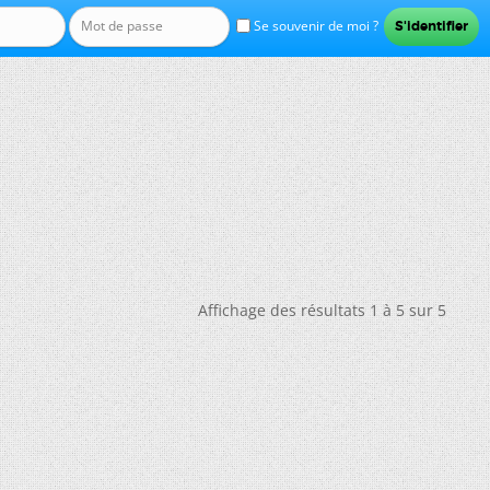
Se souvenir de moi ?
Affichage des résultats 1 à 5 sur 5