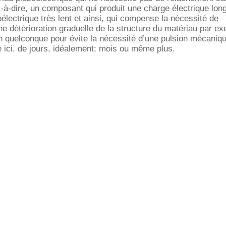
t-à-dire, un composant qui produit une charge électrique lo
oélectrique très lent et ainsi, qui compense la nécessité de
e détérioration graduelle de la structure du matériau par ex
quelconque pour évite la nécessité d’une pulsion mécaniqu
e ici, de jours, idéalement; mois ou même plus.