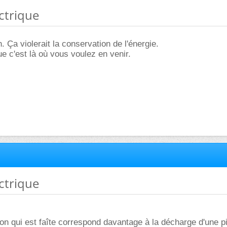
ectrique
 Ça violerait la conservation de l'énergie.
e c'est là où vous voulez en venir.
ectrique
tion qui est faîte correspond davantage à la décharge d'une pi