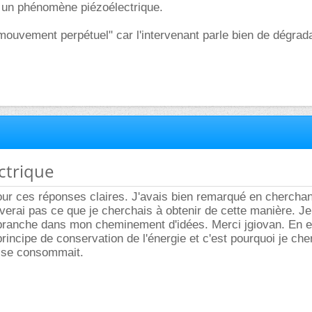
 un phénomène piézoélectrique.
mouvement perpétuel" car l'intervenant parle bien de dégrad
ectrique
ur ces réponses claires. J'avais bien remarqué en cherchan
uverai pas ce que je cherchais à obtenir de cette manière. Je
branche dans mon cheminement d'idées. Merci jgiovan. En ef
rincipe de conservation de l'énergie et c'est pourquoi je che
 se consommait.