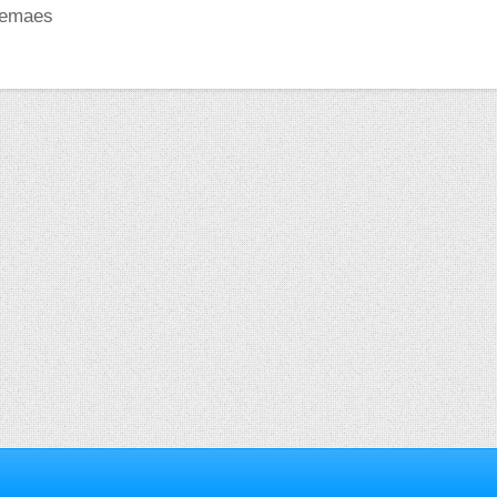
eemaes