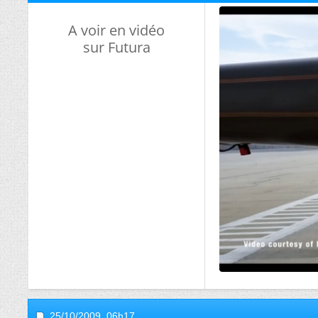
A voir en vidéo
sur Futura
25/10/2009,
06h17