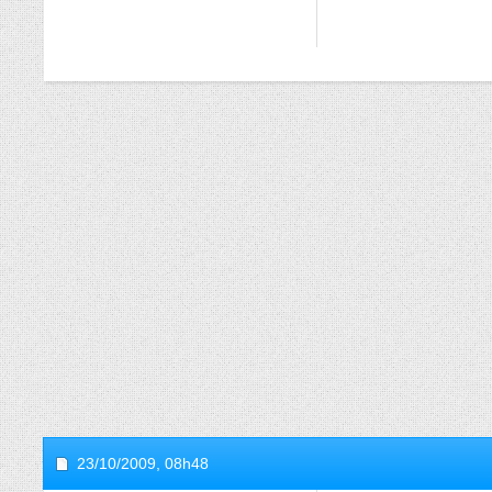
23/10/2009,
08h48