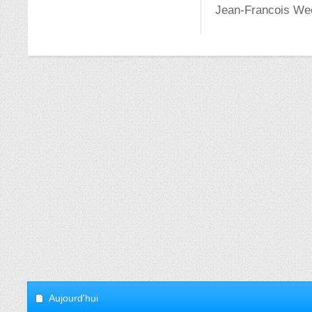
Jean-Francois W
Aujourd'hui