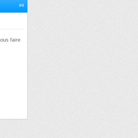
#4
ous faire