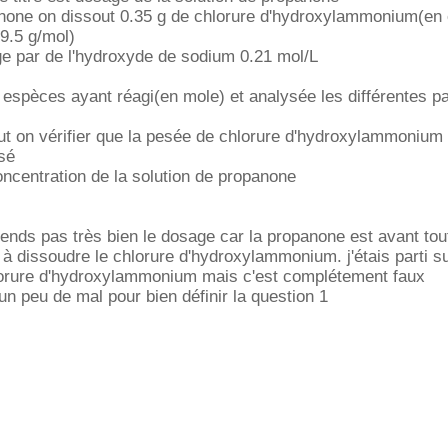
panone on dissout 0.35 g de chlorure d'hydroxylammonium(en
.5 g/mol)
e par de l'hydroxyde de sodium 0.21 mol/L
s espèces ayant réagi(en mole) et analysée les différentes pa
eut on vérifier que la pesée de chlorure d'hydroxylammonium 
sé
oncentration de la solution de propanone
rends pas très bien le dosage car la propanone est avant tou
i à dissoudre le chlorure d'hydroxylammonium. j'étais parti sur
hlorure d'hydroxylammonium mais c'est complétement faux
un peu de mal pour bien définir la question 1