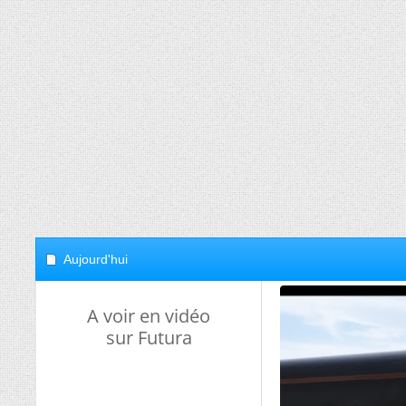
Aujourd'hui
A voir en vidéo
sur Futura