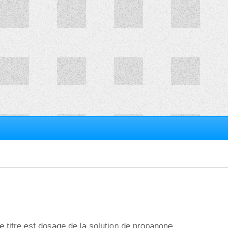
le titre est dosage de la solution de propanone