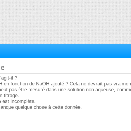
ie
agit-il ?
 en fonction de NaOH ajouté ? Cela ne devrait pas vraiment
 peut pas être mesuré dans une solution non aqueuse, comme
 titrage.
 est incomplète.
 manque quelque chose à cette donnée.