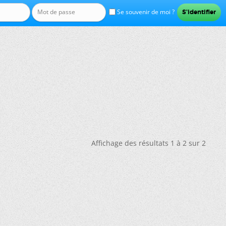
Se souvenir de moi ?
Affichage des résultats 1 à 2 sur 2