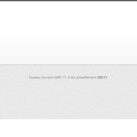
Fuseau horaire GMT +1. Il est actuellement
05h11
.