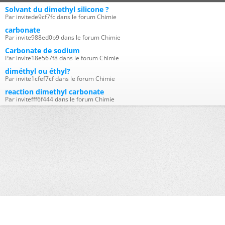
Solvant du dimethyl silicone ?
Par invitede9cf7fc dans le forum Chimie
carbonate
Par invite988ed0b9 dans le forum Chimie
Carbonate de sodium
Par invite18e567f8 dans le forum Chimie
diméthyl ou éthyl?
Par invite1cfef7cf dans le forum Chimie
reaction dimethyl carbonate
Par invitefff6f444 dans le forum Chimie