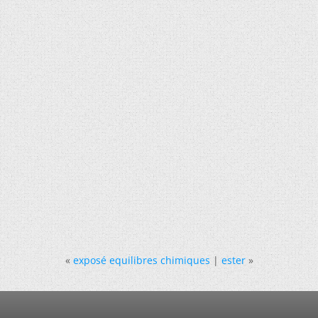
«
exposé equilibres chimiques
|
ester
»