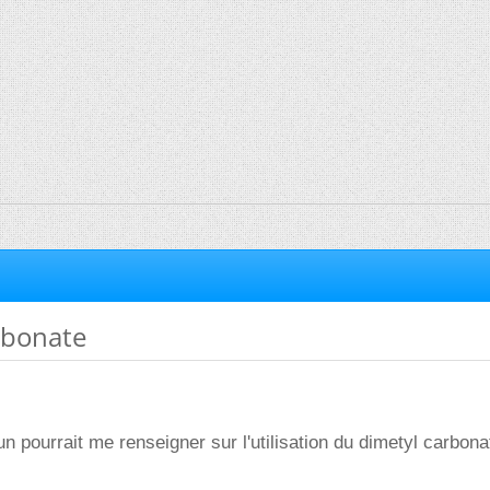
rbonate
n pourrait me renseigner sur l'utilisation du dimetyl carbona