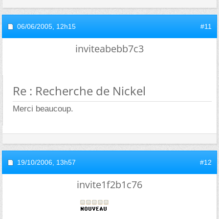
06/06/2005,
12h15
#11
inviteabebb7c3
Re : Recherche de Nickel
Merci beaucoup.
19/10/2006,
13h57
#12
invite1f2b1c76