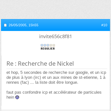
26/05/2005,
15h55
#10
invite656c8f81
Re : Recherche de Nickel
et hop, 5 secondes de recherche sur google, et un icp
de plus à lyon (irc) et un aux mines de st-etienne, 1 à
rennes (fac) ... la liste doit être longue.
faut pas confondre icp et accélérateur de particules
hein