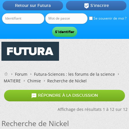
Retour sur Futura
S'inscrire

Se souvenir de moi ?
Forum
Futura-Sciences : les forums de la science
MATIERE
Chimie
Recherche de Nickel

RÉPONDRE À LA DISCUSSION
Affichage des résultats 1 à 12 sur 12
Recherche de Nickel