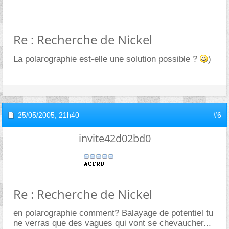
Re : Recherche de Nickel
La polarographie est-elle une solution possible ?
)
25/05/2005,
21h40
#6
invite42d02bd0
Re : Recherche de Nickel
en polarographie comment? Balayage de potentiel tu
ne verras que des vagues qui vont se chevaucher...