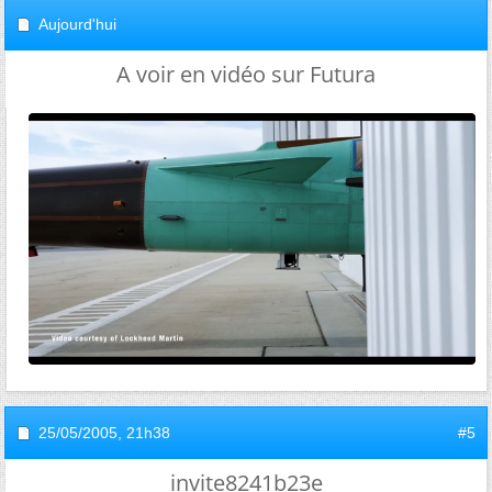
Aujourd'hui
A voir en vidéo sur Futura
25/05/2005,
21h38
#5
invite8241b23e