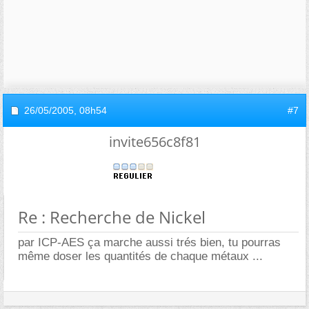
26/05/2005,
08h54
#7
invite656c8f81
Re : Recherche de Nickel
par ICP-AES ça marche aussi trés bien, tu pourras
même doser les quantités de chaque métaux ...