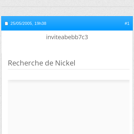
25/05/2005,
19h38
#1
inviteabebb7c3
Recherche de Nickel