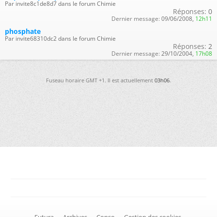
Par invite8c1de8d7 dans le forum Chimie
Réponses:
0
Dernier message:
09/06/2008,
12h11
phosphate
Par invite68310dc2 dans le forum Chimie
Réponses:
2
Dernier message:
29/10/2004,
17h08
Fuseau horaire GMT +1. Il est actuellement
03h06
.