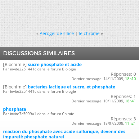
«
Aérogel de silice
|
le chrome
»
DISCUSSIONS SIMILAIRES
[Biochimie]
sucre phosphaté et acide
Par invite2251441c dans le forum Biologie
Réponses:
0
Dernier message:
14/11/2009,
18h10
[Biochimie]
bacteries lactique et sucre..et phosphate
Par invite2251441c dans le forum Biologie
Réponses:
1
Dernier message:
10/11/2009,
18h41
phosphate
Par invite7c5099a1 dans le forum Chimie
Réponses:
3
Dernier message:
18/07/2008,
11h21
reaction du phosphate avec acide sulfurique, devenir des
impureté phosphate naturel