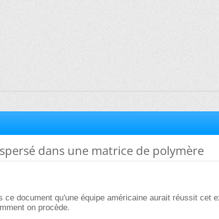
spersé dans une matrice de polymère
ns ce document qu'une équipe américaine aurait réussit cet ex
omment on procède.