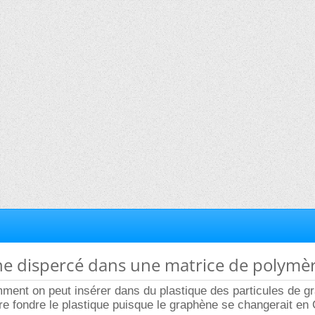
ne dispercé dans une matrice de polymè
ment on peut insérer dans du plastique des particules de g
re fondre le plastique puisque le graphène se changerait en