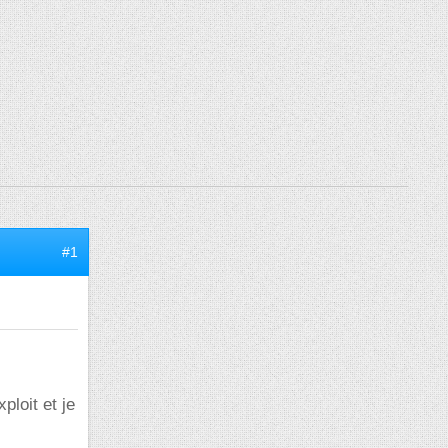
#1
ploit et je