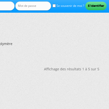
Se souvenir de moi ?
olymère
Affichage des résultats 1 à 5 sur 5