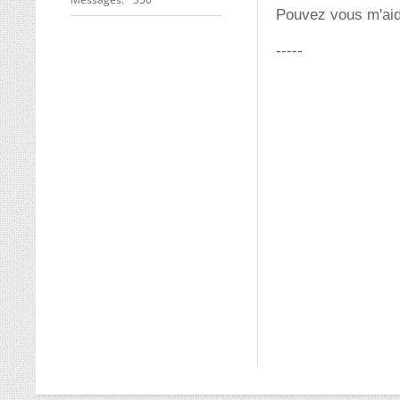
Pouvez vous m'aide
-----