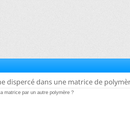
ne dispercé dans une matrice de polymè
a matrice par un autre polymère ?