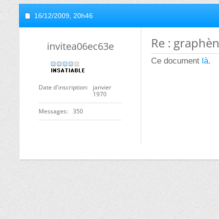
16/12/2009,
20h46
Re : graphè
invitea06ec63e
Ce document
là
.
Date d'inscription
janvier
1970
Messages
350