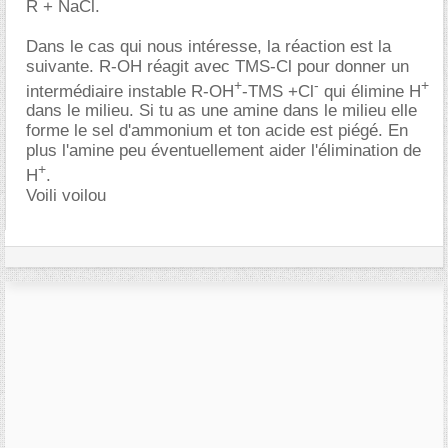
R + NaCl.
Dans le cas qui nous intéresse, la réaction est la
suivante. R-OH réagit avec TMS-Cl pour donner un
+
-
+
intermédiaire instable R-OH
-TMS +Cl
qui élimine H
dans le milieu. Si tu as une amine dans le milieu elle
forme le sel d'ammonium et ton acide est piégé. En
plus l'amine peu éventuellement aider l'élimination de
+
H
.
Voili voilou