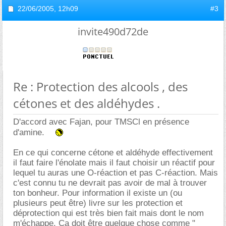
22/06/2005,
12h09
#3
invite490d72de
Re : Protection des alcools , des
cétones et des aldéhydes .
D'accord avec Fajan, pour TMSCl en présence
d'amine.
En ce qui concerne cétone et aldéhyde effectivement
il faut faire l'énolate mais il faut choisir un réactif pour
lequel tu auras une O-réaction et pas C-réaction. Mais
c'est connu tu ne devrait pas avoir de mal à trouver
ton bonheur. Pour information il existe un (ou
plusieurs peut être) livre sur les protection et
déprotection qui est très bien fait mais dont le nom
m'échappe. Ca doit être quelque chose comme "