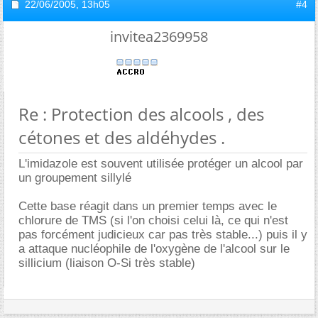
22/06/2005,
13h05
#4
invitea2369958
Re : Protection des alcools , des
cétones et des aldéhydes .
L'imidazole est souvent utilisée protéger un alcool par
un groupement sillylé
Cette base réagit dans un premier temps avec le
chlorure de TMS (si l'on choisi celui là, ce qui n'est
pas forcément judicieux car pas très stable...) puis il y
a attaque nucléophile de l'oxygène de l'alcool sur le
sillicium (liaison O-Si très stable)