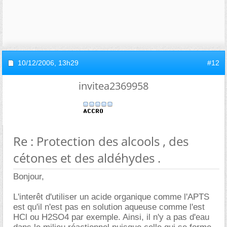
10/12/2006,
13h29
#12
invitea2369958
Re : Protection des alcools , des
cétones et des aldéhydes .
Bonjour,
L'interêt d'utiliser un acide organique comme l'APTS
est qu'il n'est pas en solution aqueuse comme l'est
HCl ou H2SO4 par exemple. Ainsi, il n'y a pas d'eau