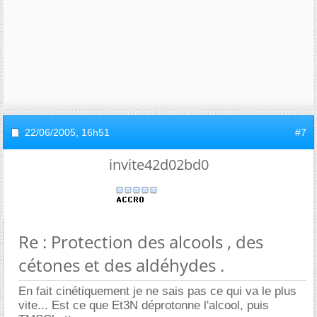
22/06/2005,
16h51
#7
invite42d02bd0
Re : Protection des alcools , des
cétones et des aldéhydes .
En fait cinétiquement je ne sais pas ce qui va le plus
vite... Est ce que Et3N déprotonne l'alcool, puis