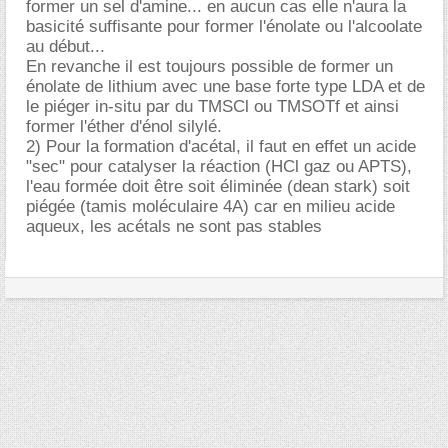
former un sel d'amine... en aucun cas elle n'aura la
basicité suffisante pour former l'énolate ou l'alcoolate
au début...
En revanche il est toujours possible de former un
énolate de lithium avec une base forte type LDA et de
le piéger in-situ par du TMSCl ou TMSOTf et ainsi
former l'éther d'énol silylé.
2) Pour la formation d'acétal, il faut en effet un acide
"sec" pour catalyser la réaction (HCl gaz ou APTS),
l'eau formée doit être soit éliminée (dean stark) soit
piégée (tamis moléculaire 4A) car en milieu acide
aqueux, les acétals ne sont pas stables