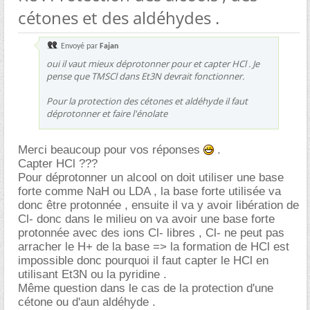
cétones et des aldéhydes .
Envoyé par
Fajan
oui il vaut mieux déprotonner pour et capter HCl . Je
pense que TMSCl dans Et3N devrait fonctionner.
Pour la protection des cétones et aldéhyde il faut
déprotonner et faire l'énolate
Merci beaucoup pour vos réponses
.
Capter HCl ???
Pour déprotonner un alcool on doit utiliser une base
forte comme NaH ou LDA , la base forte utilisée va
donc être protonnée , ensuite il va y avoir libération de
Cl- donc dans le milieu on va avoir une base forte
protonnée avec des ions Cl- libres , Cl- ne peut pas
arracher le H+ de la base => la formation de HCl est
impossible donc pourquoi il faut capter le HCl en
utilisant Et3N ou la pyridine .
Même question dans le cas de la protection d'une
cétone ou d'aun aldéhyde .