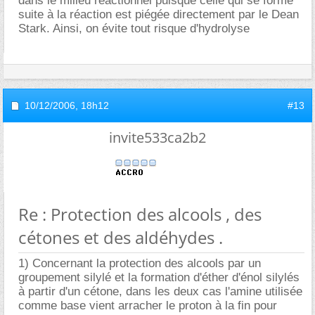
dans le milieu réactionnel puisque celle qui se forme
suite à la réaction est piégée directement par le Dean
Stark. Ainsi, on évite tout risque d'hydrolyse
10/12/2006,
18h12
#13
invite533ca2b2
Re : Protection des alcools , des
cétones et des aldéhydes .
1) Concernant la protection des alcools par un
groupement silylé et la formation d'éther d'énol silylés
à partir d'un cétone, dans les deux cas l'amine utilisée
comme base vient arracher le proton à la fin pour