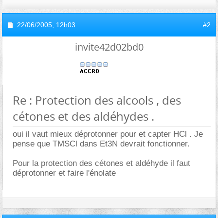
22/06/2005,
12h03
#2
invite42d02bd0
Re : Protection des alcools , des
cétones et des aldéhydes .
oui il vaut mieux déprotonner pour et capter HCl . Je
pense que TMSCl dans Et3N devrait fonctionner.
Pour la protection des cétones et aldéhyde il faut
déprotonner et faire l'énolate