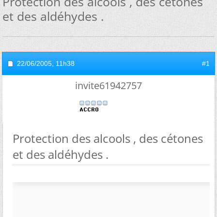
Protection des alcools , des cétones
et des aldéhydes .
22/06/2005,
11h38
#1
invite61942757
Protection des alcools , des cétones
et des aldéhydes .