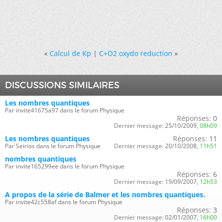
«
Calcul de Kp
|
C+O2 oxydo reduction
»
DISCUSSIONS SIMILAIRES
Les nombres quantiques
Par invite41675a97 dans le forum Physique
Réponses:
0
Dernier message:
25/10/2009,
08h09
Les nombres quantiques
Réponses:
11
Par Seirios dans le forum Physique
Dernier message:
20/10/2008,
11h51
nombres quantiques
Par invite165299ee dans le forum Physique
Réponses:
6
Dernier message:
19/09/2007,
12h53
A propos de la série de Balmer et les nombres quantiques.
Par invite42c558af dans le forum Physique
Réponses:
3
Dernier message:
02/01/2007,
16h00