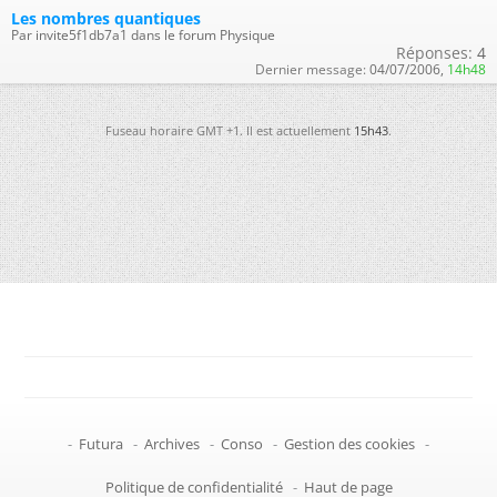
Les nombres quantiques
Par invite5f1db7a1 dans le forum Physique
Réponses:
4
Dernier message:
04/07/2006,
14h48
Fuseau horaire GMT +1. Il est actuellement
15h43
.
-
Futura
-
Archives
-
Conso
-
Gestion des cookies
-
Politique de confidentialité
-
Haut de page