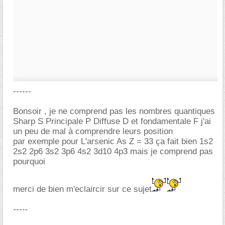
------
Bonsoir , je ne comprend pas les nombres quantiques
Sharp S Principale P Diffuse D et fondamentale F j'ai
un peu de mal à comprendre leurs position
par exemple pour L'arsenic As Z = 33 ça fait bien 1s2
2s2 2p6 3s2 3p6 4s2 3d10 4p3 mais je comprend pas
pourquoi
merci de bien m'eclaircir sur ce sujet
-----