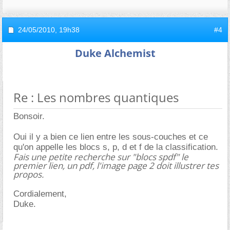
24/05/2010,
19h38
#4
Duke Alchemist
Re : Les nombres quantiques
Bonsoir.
Oui il y a bien ce lien entre les sous-couches et ce
qu'on appelle les blocs s, p, d et f de la classification.
Fais une petite recherche sur "blocs spdf" le
premier lien, un pdf, l'image page 2 doit illustrer tes
propos.
Cordialement,
Duke.