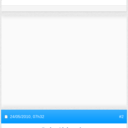
24/05/2010,
07h32
#2