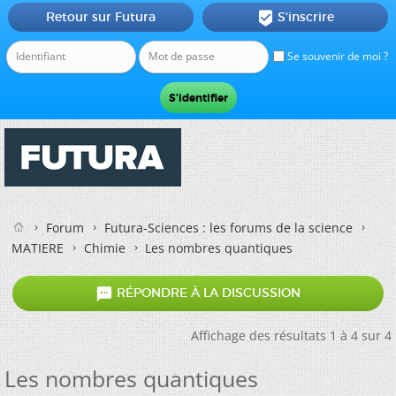
Retour sur Futura
S'inscrire

Se souvenir de moi ?
Forum
Futura-Sciences : les forums de la science
MATIERE
Chimie
Les nombres quantiques

RÉPONDRE À LA DISCUSSION
Affichage des résultats 1 à 4 sur 4
Les nombres quantiques