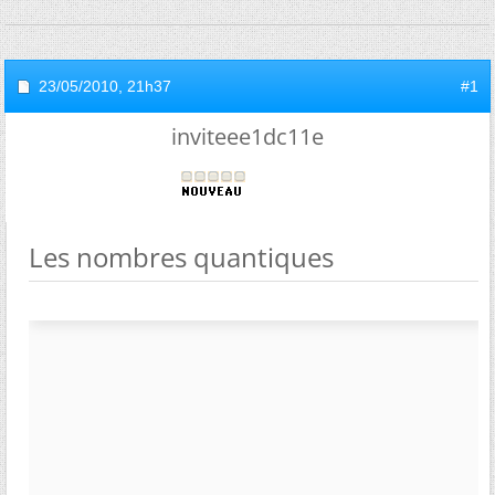
23/05/2010,
21h37
#1
inviteee1dc11e
Les nombres quantiques