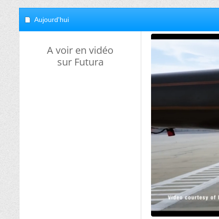
Aujourd'hui
A voir en vidéo
sur Futura