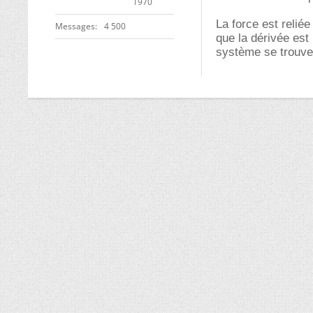
1970
La force est reliée
Messages
4 500
que la dérivée est 
système se trouve à