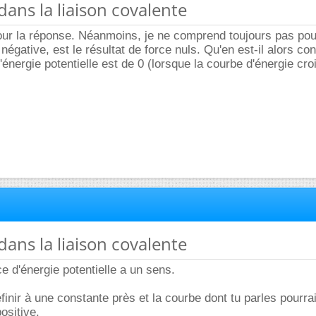
dans la liaison covalente
ur la réponse. Néanmoins, je ne comprend toujours pas pou
 négative, est le résultat de force nuls. Qu'en est-il alors co
'énergie potentielle est de 0 (lorsque la courbe d'énergie cro
dans la liaison covalente
e d'énergie potentielle a un sens.
inir à une constante près et la courbe dont tu parles pourrai
positive.