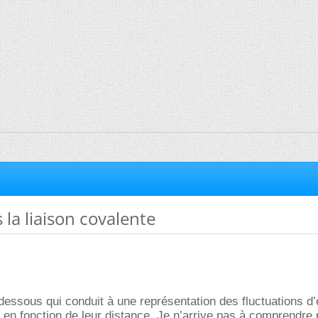
 la liaison covalente
i-dessous qui conduit à une représentation des fluctuations d
en fonction de leur distance. Je n’arrive pas à comprendre