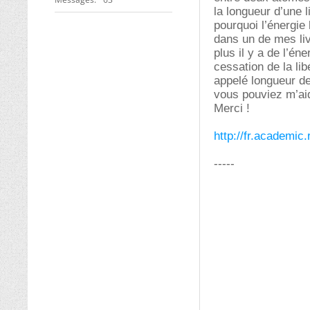
la longueur d’une l
pourquoi l’énergie 
dans un de mes liv
plus il y a de l’én
cessation de la li
appelé longueur de 
vous pouviez m’ai
Merci !
http://fr.academic
-----