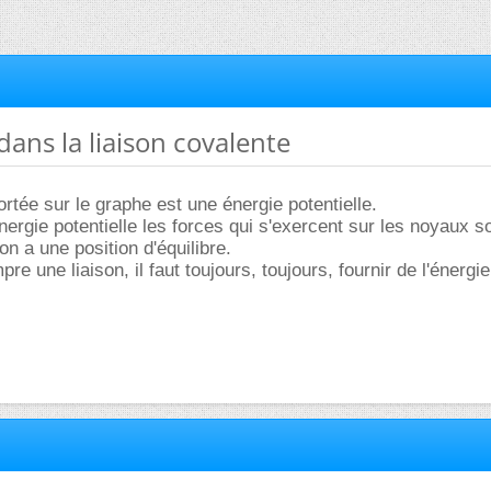
dans la liaison covalente
ortée sur le graphe est une énergie potentielle.
ergie potentielle les forces qui s'exercent sur les noyaux so
on a une position d'équilibre.
e une liaison, il faut toujours, toujours, fournir de l'énergie