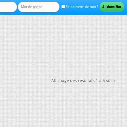
Se souvenir de moi ?
Affichage des résultats 1 à 5 sur 5