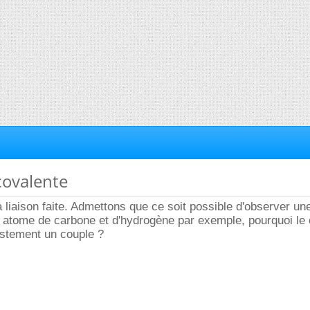
 covalente
a liaison faite. Admettons que ce soit possible d'observer un
n atome de carbone et d'hydrogène par exemple, pourquoi le
ustement un couple ?