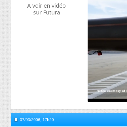
A voir en vidéo
sur Futura
07/03/2006,
17h20