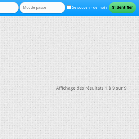
Se souvenir de moi ?
Affichage des résultats 1 à 9 sur 9