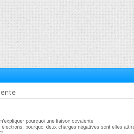
lente
m'expliquer pourquoi une liaison covalente
 électrons, pourquoi deux charges négatives sont elles attir
 ?