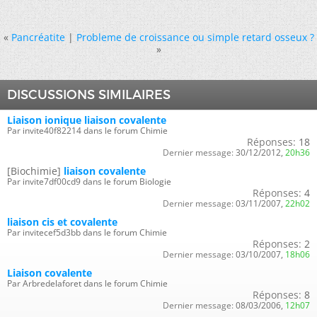
«
Pancréatite
|
Probleme de croissance ou simple retard osseux ?
»
DISCUSSIONS SIMILAIRES
Liaison ionique liaison covalente
Par invite40f82214 dans le forum Chimie
Réponses:
18
Dernier message:
30/12/2012,
20h36
[Biochimie]
liaison covalente
Par invite7df00cd9 dans le forum Biologie
Réponses:
4
Dernier message:
03/11/2007,
22h02
liaison cis et covalente
Par invitecef5d3bb dans le forum Chimie
Réponses:
2
Dernier message:
03/10/2007,
18h06
Liaison covalente
Par Arbredelaforet dans le forum Chimie
Réponses:
8
Dernier message:
08/03/2006,
12h07