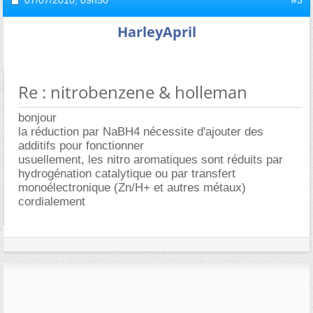
07/07/2010,
09h50
#3
HarleyApril
Re : nitrobenzene & holleman
bonjour
la réduction par NaBH4 nécessite d'ajouter des
additifs pour fonctionner
usuellement, les nitro aromatiques sont réduits par
hydrogénation catalytique ou par transfert
monoélectronique (Zn/H+ et autres métaux)
cordialement