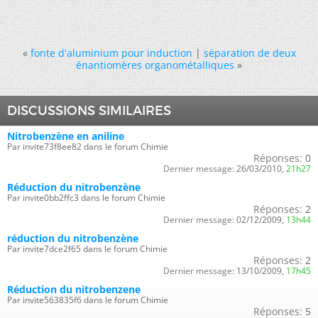
«
fonte d'aluminium pour induction
|
séparation de deux
énantiomères organométalliques
»
DISCUSSIONS SIMILAIRES
Nitrobenzène en aniline
Par invite73f8ee82 dans le forum Chimie
Réponses:
0
Dernier message:
26/03/2010,
21h27
Réduction du nitrobenzène
Par invite0bb2ffc3 dans le forum Chimie
Réponses:
2
Dernier message:
02/12/2009,
13h44
réduction du nitrobenzène
Par invite7dce2f65 dans le forum Chimie
Réponses:
2
Dernier message:
13/10/2009,
17h45
Réduction du nitrobenzene
Par invite563835f6 dans le forum Chimie
Réponses:
5