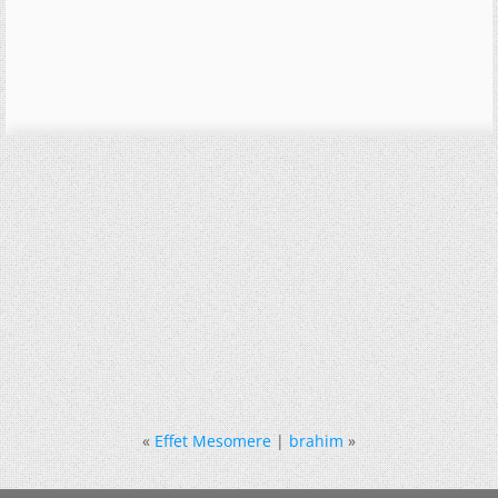
«
Effet Mesomere
|
brahim
»