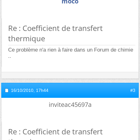
moco
Re : Coefficient de transfert
thermique
Ce problème n'a rien à faire dans un Forum de chimie
..
16/10/2010,
17h44
#3
inviteac45697a
Re : Coefficient de transfert