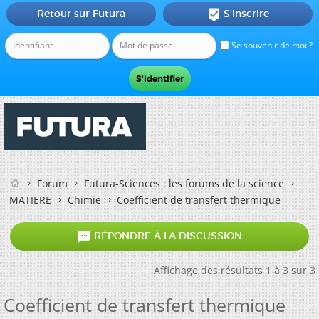
Retour sur Futura
S'inscrire

Se souvenir de moi ?
Forum
Futura-Sciences : les forums de la science
MATIERE
Chimie
Coefficient de transfert thermique

RÉPONDRE À LA DISCUSSION
Affichage des résultats 1 à 3 sur 3
Coefficient de transfert thermique