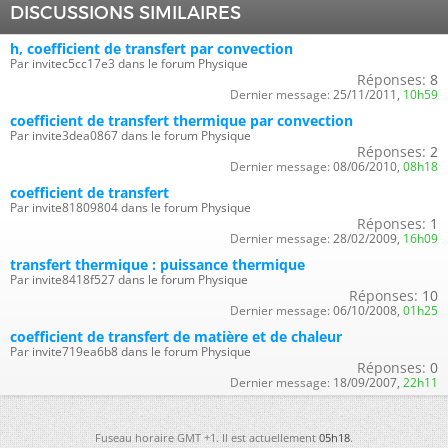
DISCUSSIONS SIMILAIRES
h, coefficient de transfert par convection
Par invitec5cc17e3 dans le forum Physique
Réponses:
8
Dernier message:
25/11/2011,
10h59
coefficient de transfert thermique par convection
Par invite3dea0867 dans le forum Physique
Réponses:
2
Dernier message:
08/06/2010,
08h18
coefficient de transfert
Par invite81809804 dans le forum Physique
Réponses:
1
Dernier message:
28/02/2009,
16h09
transfert thermique : puissance thermique
Par invite8418f527 dans le forum Physique
Réponses:
10
Dernier message:
06/10/2008,
01h25
coefficient de transfert de matière et de chaleur
Par invite719ea6b8 dans le forum Physique
Réponses:
0
Dernier message:
18/09/2007,
22h11
Fuseau horaire GMT +1. Il est actuellement
05h18
.