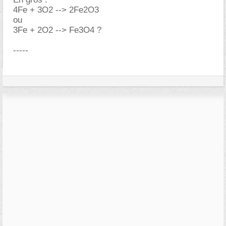
4Fe + 3O2 --> 2Fe2O3
ou
3Fe + 2O2 --> Fe3O4 ?
-----