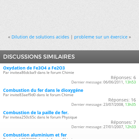
«
Dilution de solutions acides
|
probleme sur un éxercice
»
DISCUSSIONS SIMILAIRES
Oxydation de Fe3O4 a Fe2O3
Par invitea86dcba9 dans le forum Chimie
Réponses:
6
Dernier message:
06/06/2011,
13h53
Combustion du fer dans le dioxygéne
Par invite83aef9d0 dans le forum Chimie
Réponses:
16
Dernier message:
23/07/2008,
13h35
Combustion de la paille de fer.
Par invitea250c65c dans le forum Physique
Réponses:
7
Dernier message:
27/01/2007,
12h33
Combustion aluminium et fer