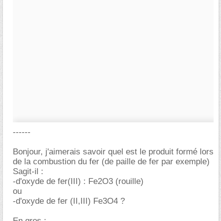
------
Bonjour, j'aimerais savoir quel est le produit formé lors
de la combustion du fer (de paille de fer par exemple)
Sagit-il :
-d'oxyde de fer(III) : Fe2O3 (rouille)
ou
-d'oxyde de fer (II,III) Fe3O4 ?
En gros :