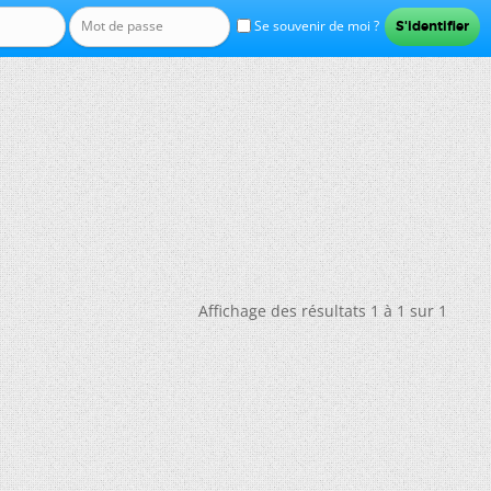
Se souvenir de moi ?
Affichage des résultats 1 à 1 sur 1