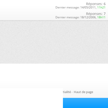
Réponses:
6
Dernier message:
14/05/2011,
11h21
Réponses:
7
Dernier message:
18/12/2006,
18h11
Gestion des cookies
-
Politique de confidentialité
-
Haut de page