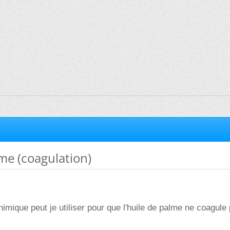
me (coagulation)
himique peut je utiliser pour que l'huile de palme ne coagule