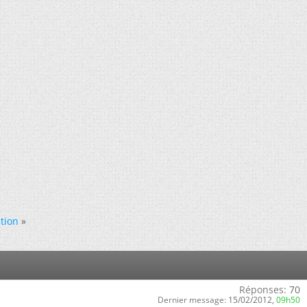
ation
»
Réponses:
70
Dernier message:
15/02/2012,
09h50