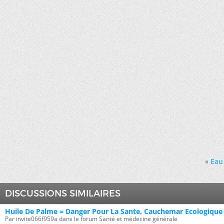
«
Eau
DISCUSSIONS SIMILAIRES
Huile De Palme = Danger Pour La Sante, Cauchemar Ecologique
Par invite066f959a dans le forum Santé et médecine générale