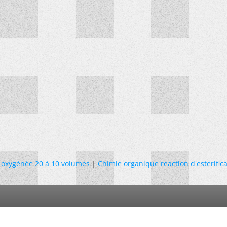
 oxygénée 20 à 10 volumes
|
Chimie organique reaction d'esterific