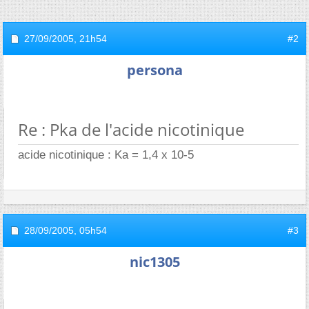
27/09/2005,
21h54
#2
persona
Re : Pka de l'acide nicotinique
acide nicotinique : Ka = 1,4 x 10-5
28/09/2005,
05h54
#3
nic1305