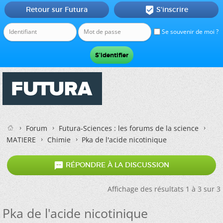
Retour sur Futura
S'inscrire

Se souvenir de moi ?
Forum
Futura-Sciences : les forums de la science
MATIERE
Chimie
Pka de l'acide nicotinique

RÉPONDRE À LA DISCUSSION
Affichage des résultats 1 à 3 sur 3
Pka de l'acide nicotinique