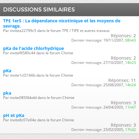
DISCUSSIONS SIMILAIRES
TPE 1erS : La dépendance nicotinique et les moyens de
sevrage.
Par invitea22799c5 dans le forum TPE / TIPE et autres travaux
Réponses:
2
Dernier message:
19/11/2007,
08h43
pKa de l'acide chlorhydrique
Par invitef6580c44 dans le forum Chimie
Réponses:
2
Dernier message:
27/10/2007,
14h23
pKa
Par invite1cf2166b dans le forum Chimie
Réponses:
11
Dernier message:
25/08/2007,
14h24
pka
Par invite0850bbdd dans le forum Chimie
Réponses:
3
Dernier message:
24/04/2005,
11h47
pH et pKa
Par invite8c07e04e dans le forum Chimie
Réponses:
3
Dernier message:
25/02/2005,
17h32