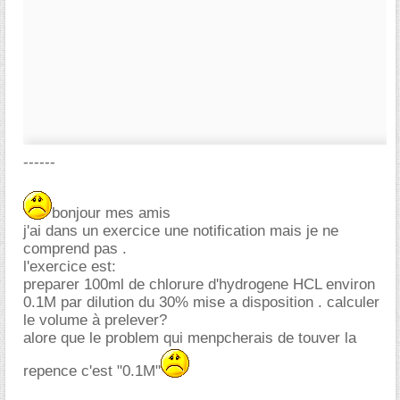
------
bonjour mes amis
j'ai dans un exercice une notification mais je ne
comprend pas .
l'exercice est:
preparer 100ml de chlorure d'hydrogene HCL environ
0.1M par dilution du 30% mise a disposition . calculer
le volume à prelever?
alore que le problem qui menpcherais de touver la
repence c'est "0.1M"