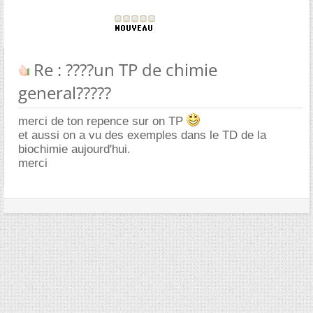
Re : ????un TP de chimie
general?????
merci de ton repence sur on TP
et aussi on a vu des exemples dans le TD de la
biochimie aujourd'hui.
merci