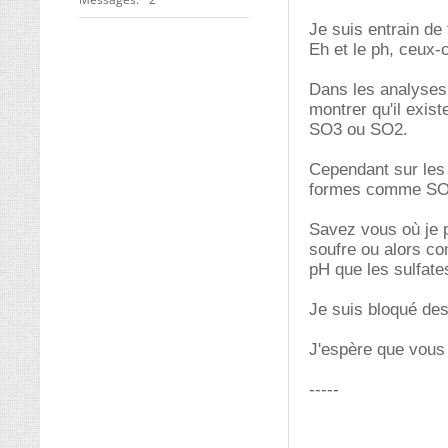
Je suis entrain de
Eh et le ph, ceux-c
Dans les analyses 
montrer qu'il exis
SO3 ou SO2.
Cependant sur les 
formes comme SO3
Savez vous où je 
soufre ou alors co
pH que les sulfate
Je suis bloqué des
J'espère que vous 
-----