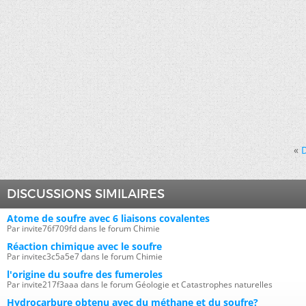
«
D
DISCUSSIONS SIMILAIRES
Atome de soufre avec 6 liaisons covalentes
Par invite76f709fd dans le forum Chimie
Réaction chimique avec le soufre
Par invitec3c5a5e7 dans le forum Chimie
l'origine du soufre des fumeroles
Par invite217f3aaa dans le forum Géologie et Catastrophes naturelles
Hydrocarbure obtenu avec du méthane et du soufre?