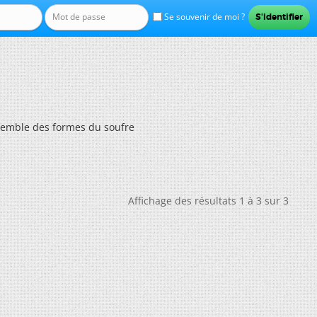
Se souvenir de moi ?
semble des formes du soufre
Affichage des résultats 1 à 3 sur 3