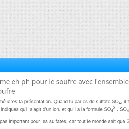
me eh ph pour le soufre avec l'ensemble
oufre
 améliores ta présentation. Quand tu parles de sulfate SO
, il
4
2-
ndiques qu'il s'agit d'un ion, et qu'il a la formule SO
. SO
4
4
 pas important pour les sulfates, car tout le monde sait que