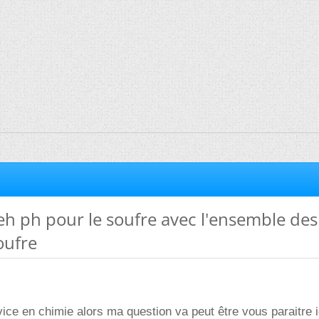
h ph pour le soufre avec l'ensemble des
oufre
vice en chimie alors ma question va peut être vous paraitre i