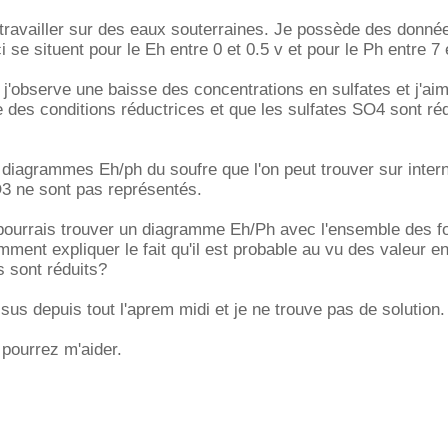
 travailler sur des eaux souterraines. Je possède des donnée
i se situent pour le Eh entre 0 et 0.5 v et pour le Ph entre 7 
j'observe une baisse des concentrations en sulfates et j'ai
te des conditions réductrices et que les sulfates SO4 sont ré
diagrammes Eh/ph du soufre que l'on peut trouver sur intern
 ne sont pas représentés.
pourrais trouver un diagramme Eh/Ph avec l'ensemble des 
mment expliquer le fait qu'il est probable au vu des valeur e
s sont réduits?
sus depuis tout l'aprem midi et je ne trouve pas de solution.
pourrez m'aider.