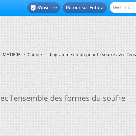
S'inscrire
Retour sur Futura

MATIERE
Chimie
diagramme eh ph pour le soufre avec l'en
ec l'ensemble des formes du soufre