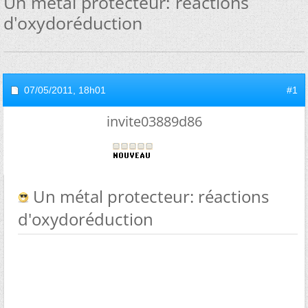
Un métal protecteur: réactions
d'oxydoréduction
07/05/2011,
18h01
#1
invite03889d86
Un métal protecteur: réactions
d'oxydoréduction