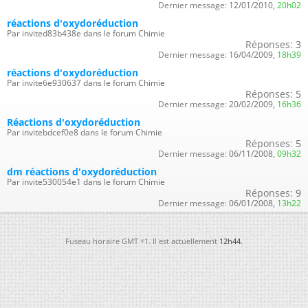
Dernier message:
12/01/2010,
20h02
réactions d'oxydoréduction
Par invited83b438e dans le forum Chimie
Réponses:
3
Dernier message:
16/04/2009,
18h39
réactions d'oxydoréduction
Par invite6e930637 dans le forum Chimie
Réponses:
5
Dernier message:
20/02/2009,
16h36
Réactions d'oxydoréduction
Par invitebdcef0e8 dans le forum Chimie
Réponses:
5
Dernier message:
06/11/2008,
09h32
dm réactions d'oxydoréduction
Par invite530054e1 dans le forum Chimie
Réponses:
9
Dernier message:
06/01/2008,
13h22
Fuseau horaire GMT +1. Il est actuellement
12h44
.