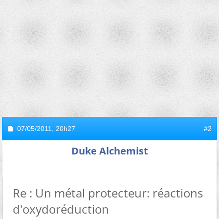
07/05/2011,
20h27
#2
Duke Alchemist
Re : Un métal protecteur: réactions
d'oxydoréduction