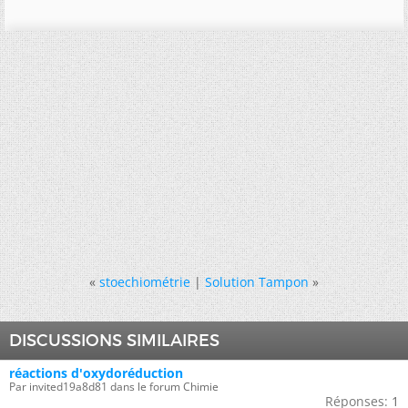
«
stoechiométrie
|
Solution Tampon
»
DISCUSSIONS SIMILAIRES
réactions d'oxydoréduction
Par invited19a8d81 dans le forum Chimie
Réponses:
1