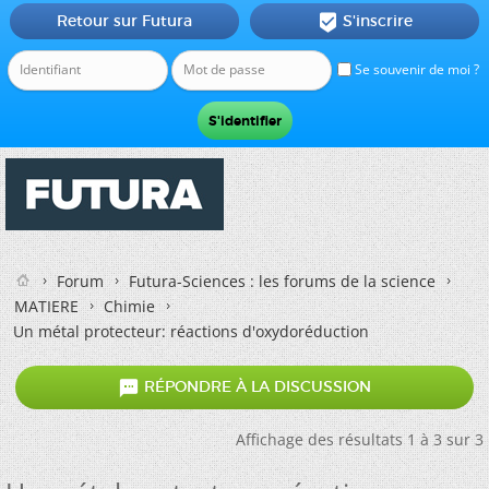
Retour sur Futura
S'inscrire

Se souvenir de moi ?
Forum
Futura-Sciences : les forums de la science
MATIERE
Chimie
Un métal protecteur: réactions d'oxydoréduction

RÉPONDRE À LA DISCUSSION
Affichage des résultats 1 à 3 sur 3