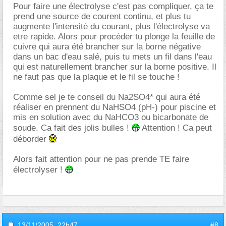
Pour faire une électrolyse c'est pas compliquer, ça te
prend une source de courent continu, et plus tu
augmente l'intensité du courant, plus l'électrolyse va
etre rapide. Alors pour procéder tu plonge la feuille de
cuivre qui aura été brancher sur la borne négative
dans un bac d'eau salé, puis tu mets un fil dans l'eau
qui est naturellement brancher sur la borne positive. Il
ne faut pas que la plaque et le fil se touche !
Comme sel je te conseil du Na2SO4* qui aura été
réaliser en prennent du NaHSO4 (pH-) pour piscine et
mis en solution avec du NaHCO3 ou bicarbonate de
soude. Ca fait des jolis bulles !
Attention ! Ca peut
déborder
Alors fait attention pour ne pas prende TE faire
électrolyser !
13/11/2005,
22h47
#8