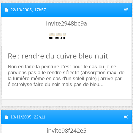
22/10/2005,
17h57
#5
invite2948bc9a
Re : rendre du cuivre bleu nuit
Non en faite la peinture c'est pour le cas ou je ne
parviens pas a le rendre sélectif (absorption maxi de
la lumière même en cas d'un soleil pale) j'arrive par
électrolyse faire du noir mais pas de bleu...
13/11/2005,
22h11
#6
invite98f242e5