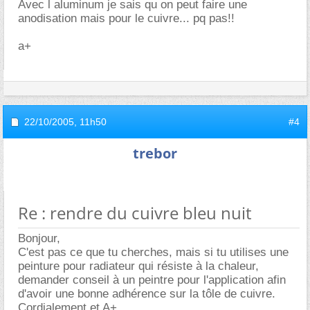
Avec l aluminum je sais qu on peut faire une
anodisation mais pour le cuivre... pq pas!!
a+
22/10/2005,
11h50
#4
trebor
Re : rendre du cuivre bleu nuit
Bonjour,
C'est pas ce que tu cherches, mais si tu utilises une
peinture pour radiateur qui résiste à la chaleur,
demander conseil à un peintre pour l'application afin
d'avoir une bonne adhérence sur la tôle de cuivre.
Cordialement et A+