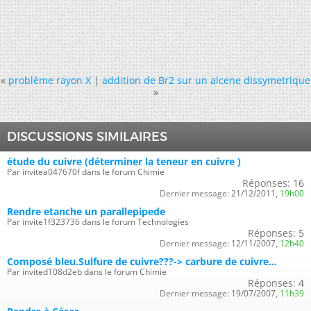
«
problème rayon X
|
addition de Br2 sur un alcene dissymetrique
»
DISCUSSIONS SIMILAIRES
étude du cuivre (déterminer la teneur en cuivre )
Par invitea047670f dans le forum Chimie
Réponses:
16
Dernier message:
21/12/2011,
19h00
Rendre etanche un parallepipede
Par invite1f323736 dans le forum Technologies
Réponses:
5
Dernier message:
12/11/2007,
12h40
Composé bleu.Sulfure de cuivre???-> carbure de cuivre...
Par invited108d2eb dans le forum Chimie
Réponses:
4
Dernier message:
19/07/2007,
11h39