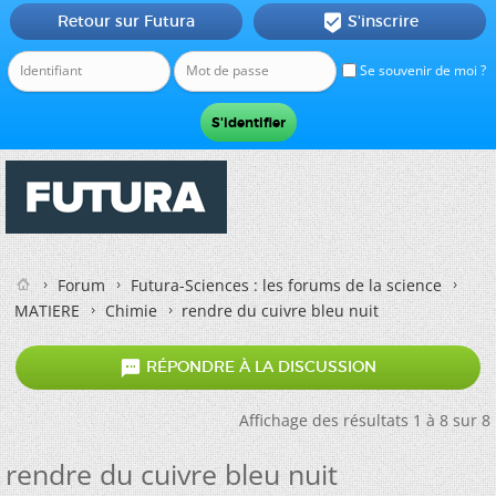
Retour sur Futura
S'inscrire

Se souvenir de moi ?
Forum
Futura-Sciences : les forums de la science
MATIERE
Chimie
rendre du cuivre bleu nuit

RÉPONDRE À LA DISCUSSION
Affichage des résultats 1 à 8 sur 8
rendre du cuivre bleu nuit