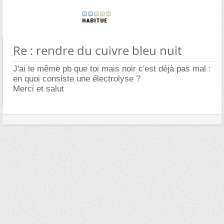
Re : rendre du cuivre bleu nuit
J'ai le même pb que toi mais noir c'est déjà pas mal :
en quoi consiste une électrolyse ?
Merci et salut