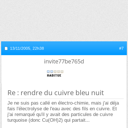
13/11/2005,
22h38
#7
invite77be765d
Re : rendre du cuivre bleu nuit
Je ne suis pas callé en électro-chimie, mais j'ai déja
fais l'électrolyse de l'eau avec des fils en cuivre. Et
j'ai remarqué qu'il y avait des particules de cuivre
turquoise (donc Cu(OH)2) qui partait...