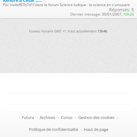
Rendre à César .....
Par invitef87b7d1f dans le forum Science ludique : la science en s'amusant
Réponses:
5
Dernier message:
30/01/2007,
10h26
Fuseau horaire GMT +1. Il est actuellement
13h46
.
-
Futura
-
Archives
-
Conso
-
Gestion des cookies
-
Politique de confidentialité
-
Haut de page