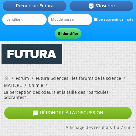
Retour sur Futura
S'inscrire

Se souvenir de moi ?
Forum
Futura-Sciences : les forums de la science
MATIERE
Chimie
La perception des odeurs et la taille des "particules
odorantes"

RÉPONDRE À LA DISCUSSION
Affichage des résultats 1 à 7 sur 7