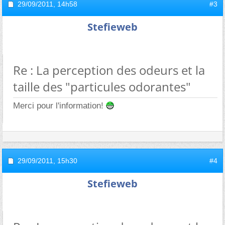
29/09/2011,
14h58
#3
Stefieweb
Re : La perception des odeurs et la
taille des "particules odorantes"
Merci pour l'information!
29/09/2011,
15h30
#4
Stefieweb