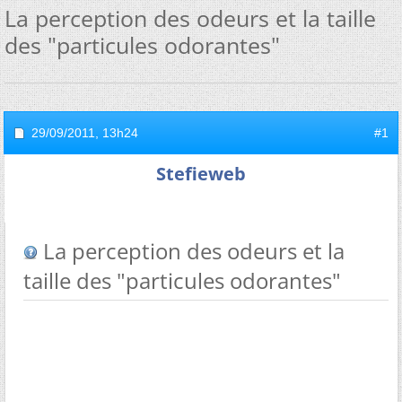
La perception des odeurs et la taille
des "particules odorantes"
29/09/2011,
13h24
#1
Stefieweb
La perception des odeurs et la
taille des "particules odorantes"