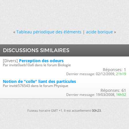
«
Tableau périodique des éléments
|
acide borique
»
DISCUSSIONS SIMILAIRES
[Divers]
Perception des odeurs
Par invite0aeb10a6 dans le forum Biologie
Réponses:
1
Dernier message:
02/12/2009,
21h19
Notion de "colle" liant des particules
Par invité576543 dans le forum Physique
Réponses:
61
Dernier message:
19/03/2008,
16h52
Fuseau horaire GMT +1. Il est actuellement
00h23
.