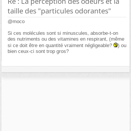
Re : La perception des odeurs et la
taille des "particules odorantes"
@moco
Si ces molécules sont si minuscules, absorbe-t-on
des nutriments ou des vitamines en respirant, (même
si ce doit être en quantité vraiment négligeable?
) ou
bien ceux-ci sont trop gros?