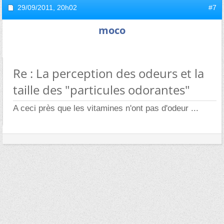
29/09/2011,
20h02
#7
moco
Re : La perception des odeurs et la
taille des "particules odorantes"
A ceci près que les vitamines n'ont pas d'odeur ...