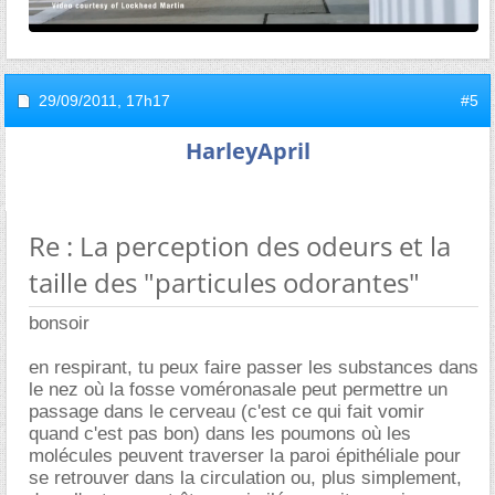
29/09/2011,
17h17
#5
HarleyApril
Re : La perception des odeurs et la
taille des "particules odorantes"
bonsoir
en respirant, tu peux faire passer les substances dans
le nez où la fosse voméronasale peut permettre un
passage dans le cerveau (c'est ce qui fait vomir
quand c'est pas bon) dans les poumons où les
molécules peuvent traverser la paroi épithéliale pour
se retrouver dans la circulation ou, plus simplement,