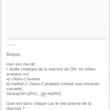
------
Bonjour,
mon exo me dit :
l' etude cinetique de la reaction de OH- en milieu
acqueux sur:
a) chloro-1 butane
b) methyl-2 chloro-2 propane conduit auw resultats
suivants :
Va=ka(OH-)(RX) ;
Vb
=kb(RX)
Quel est dans chaque cas le mecanisme de la
reaction ?