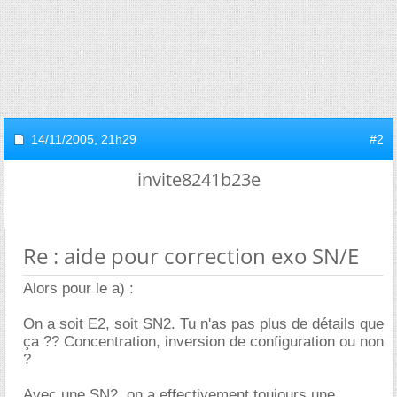
14/11/2005,
21h29
#2
invite8241b23e
Re : aide pour correction exo SN/E
Alors pour le a) :
On a soit E2, soit SN2. Tu n'as pas plus de détails que
ça ?? Concentration, inversion de configuration ou non
?
Avec une SN2, on a effectivement toujours une