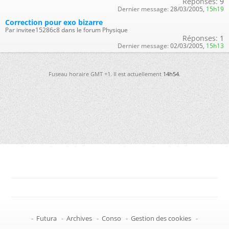
Réponses:
9
Dernier message:
28/03/2005,
15h19
Correction pour exo bizarre
Par invitee15286c8 dans le forum Physique
Réponses:
1
Dernier message:
02/03/2005,
15h13
Fuseau horaire GMT +1. Il est actuellement
14h54
.
-
Futura
-
Archives
-
Conso
-
Gestion des cookies
-