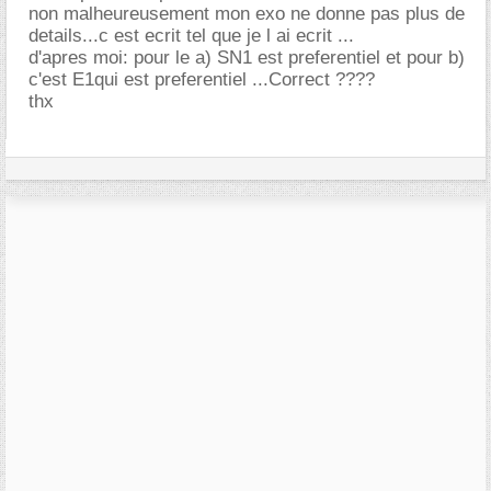
non malheureusement mon exo ne donne pas plus de
details...c est ecrit tel que je l ai ecrit ...
d'apres moi: pour le a) SN1 est preferentiel et pour b)
c'est E1qui est preferentiel ...Correct ????
thx