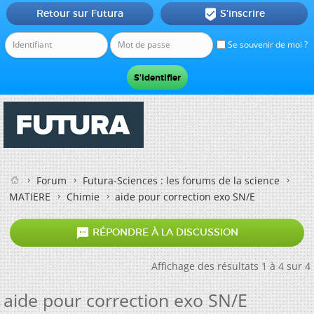
Retour sur Futura
S'inscrire

Se souvenir de moi ?
Forum
Futura-Sciences : les forums de la science
MATIERE
Chimie
aide pour correction exo SN/E

RÉPONDRE À LA DISCUSSION
Affichage des résultats 1 à 4 sur 4
aide pour correction exo SN/E