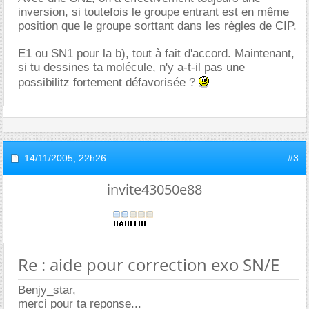
inversion, si toutefois le groupe entrant est en même
position que le groupe sorttant dans les règles de CIP.
E1 ou SN1 pour la b), tout à fait d'accord. Maintenant,
si tu dessines ta molécule, n'y a-t-il pas une
possibilitz fortement défavorisée ?
14/11/2005,
22h26
#3
invite43050e88
Re : aide pour correction exo SN/E
Benjy_star,
merci pour ta reponse...