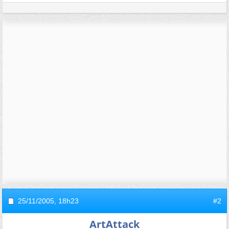
25/11/2005,
18h23
#2
ArtAttack