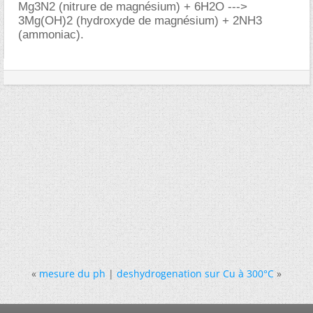
Mg3N2 (nitrure de magnésium) + 6H2O --->
3Mg(OH)2 (hydroxyde de magnésium) + 2NH3
(ammoniac).
«
mesure du ph
|
deshydrogenation sur Cu à 300°C
»