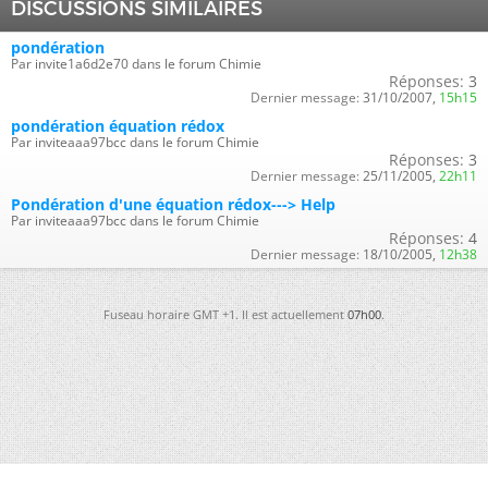
DISCUSSIONS SIMILAIRES
pondération
Par invite1a6d2e70 dans le forum Chimie
Réponses:
3
Dernier message:
31/10/2007,
15h15
pondération équation rédox
Par inviteaaa97bcc dans le forum Chimie
Réponses:
3
Dernier message:
25/11/2005,
22h11
Pondération d'une équation rédox---> Help
Par inviteaaa97bcc dans le forum Chimie
Réponses:
4
Dernier message:
18/10/2005,
12h38
Fuseau horaire GMT +1. Il est actuellement
07h00
.