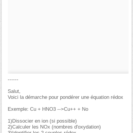
------
Salut,
Voici la démarche pour pondérer une équation rédox
Exemple: Cu + HNO3 -->Cu++ + No
1)Dissocier en ion (si possible)
2)Calculer les NOx (nombres d'oxydation)
3)Identifier les 2 couples rédox