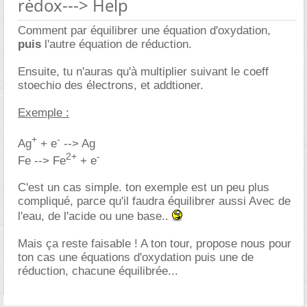
rédox---> Help
Comment par équilibrer une équation d'oxydation,
puis
l'autre équation de réduction.
Ensuite, tu n'auras qu'à multiplier suivant le coeff
stoechio des électrons, et addtioner.
Exemple :
+
-
Ag
+ e
--> Ag
2+
-
Fe --> Fe
+ e
C'est un cas simple. ton exemple est un peu plus
compliqué, parce qu'il faudra équilibrer aussi Avec de
l'eau, de l'acide ou une base..
Mais ça reste faisable ! A ton tour, propose nous pour
ton cas une équations d'oxydation puis une de
réduction, chacune équilibrée...