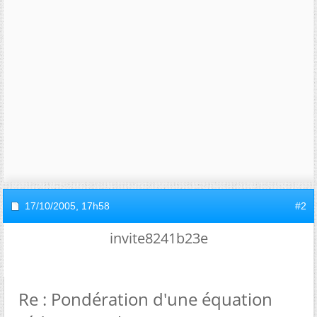
17/10/2005,
17h58
#2
invite8241b23e
Re : Pondération d'une équation