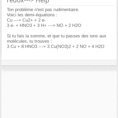
Ton problème n'est pas rudimentaire.
Voici les demi-équations :
Cu ---> Cu2+ + 2 e-
3 e- + HNO3 + 3 H+ ---> NO + 2 H2O
Si tu fais la somme, et que tu passes des ions aux
molécules, tu trouves :
3 Cu + 8 HNO3 ---> 3 Cu(NO3)2 + 2 NO + 4 H2O