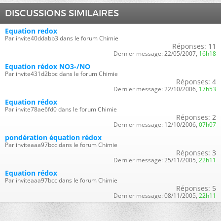
DISCUSSIONS SIMILAIRES
Equation redox
Par invite40ddabb3 dans le forum Chimie
Réponses:
11
Dernier message:
22/05/2007,
16h18
Equation rédox NO3-/NO
Par invite431d2bbc dans le forum Chimie
Réponses:
4
Dernier message:
22/10/2006,
17h53
Equation rédox
Par invite78ae6fd0 dans le forum Chimie
Réponses:
2
Dernier message:
12/10/2006,
07h07
pondération équation rédox
Par inviteaaa97bcc dans le forum Chimie
Réponses:
3
Dernier message:
25/11/2005,
22h11
Equation rédox
Par inviteaaa97bcc dans le forum Chimie
Réponses:
5
Dernier message:
08/11/2005,
22h11