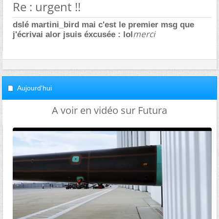
Re : urgent !!
dslé martini_bird mai c'est le premier msg que
merci
j'écrivai alor jsuis éxcusée : lol
Aujourd'hui
A voir en vidéo sur Futura