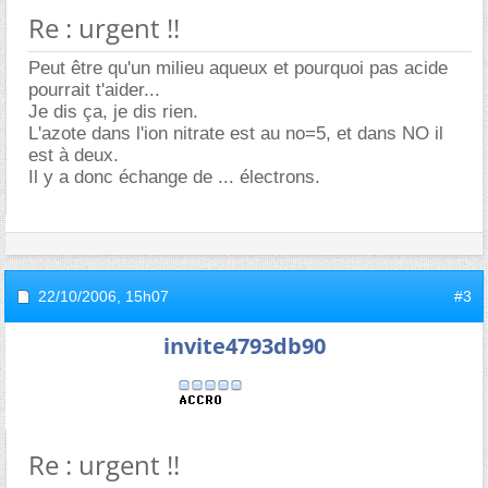
Re : urgent !!
Peut être qu'un milieu aqueux et pourquoi pas acide
pourrait t'aider...
Je dis ça, je dis rien.
L'azote dans l'ion nitrate est au no=5, et dans NO il
est à deux.
Il y a donc échange de ... électrons.
22/10/2006,
15h07
#3
invite4793db90
Re : urgent !!