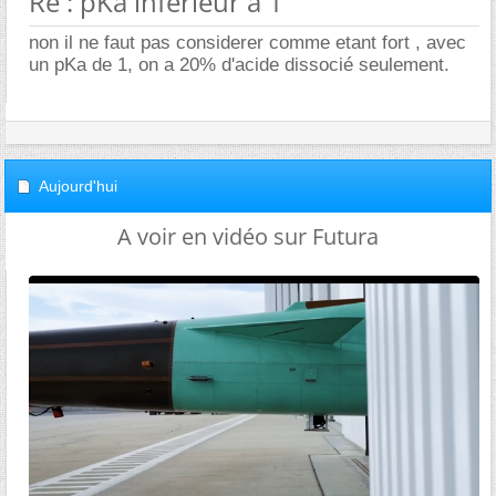
Re : pKa inférieur à 1
non il ne faut pas considerer comme etant fort , avec
un pKa de 1, on a 20% d'acide dissocié seulement.
Aujourd'hui
A voir en vidéo sur Futura