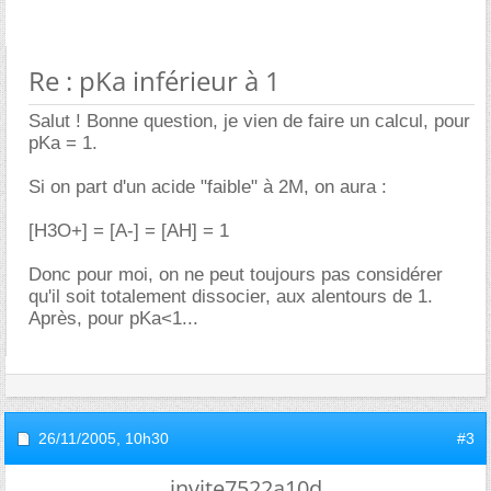
Re : pKa inférieur à 1
Salut ! Bonne question, je vien de faire un calcul, pour
pKa = 1.
Si on part d'un acide "faible" à 2M, on aura :
[H3O+] = [A-] = [AH] = 1
Donc pour moi, on ne peut toujours pas considérer
qu'il soit totalement dissocier, aux alentours de 1.
Après, pour pKa<1...
26/11/2005,
10h30
#3
invite7522a10d