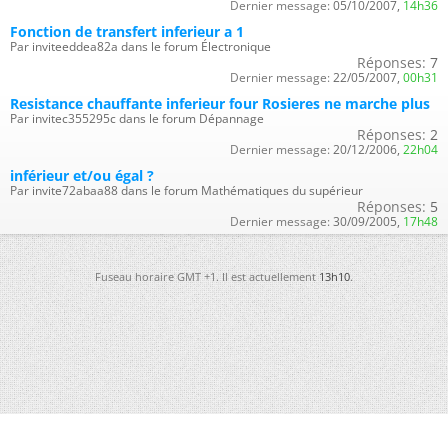
Dernier message:
05/10/2007,
14h36
Fonction de transfert inferieur a 1
Par inviteeddea82a dans le forum Électronique
Réponses:
7
Dernier message:
22/05/2007,
00h31
Resistance chauffante inferieur four Rosieres ne marche plus
Par invitec355295c dans le forum Dépannage
Réponses:
2
Dernier message:
20/12/2006,
22h04
inférieur et/ou égal ?
Par invite72abaa88 dans le forum Mathématiques du supérieur
Réponses:
5
Dernier message:
30/09/2005,
17h48
Fuseau horaire GMT +1. Il est actuellement
13h10
.