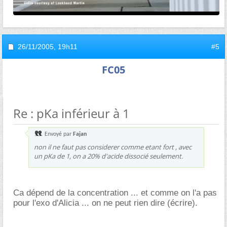
26/11/2005,
19h11
#5
FC05
Re : pKa inférieur à 1
Envoyé par
Fajan
non il ne faut pas considerer comme etant fort , avec
un pKa de 1, on a 20% d'acide dissocié seulement.
Ca dépend de la concentration ... et comme on l'a pas
pour l'exo d'Alicia ... on ne peut rien dire (écrire).