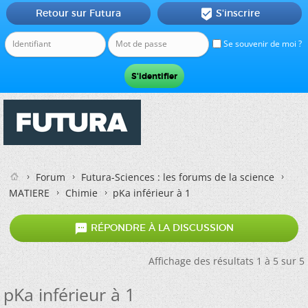
Retour sur Futura
S'inscrire

Se souvenir de moi ?
Forum
Futura-Sciences : les forums de la science
MATIERE
Chimie
pKa inférieur à 1

RÉPONDRE À LA DISCUSSION
Affichage des résultats 1 à 5 sur 5
pKa inférieur à 1