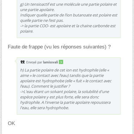
g) Un tensioactif est une molécule une partie polaire et
une partie apolaire.
Indiquer quelle partie de l’ion butanoate est polaire est
quelle partie ne l’est pas.
-> la partie COO- est apolaire et la chaine carbonée est
polaire.
Faute de frappe (vu les réponses suivantes) ?
Envoyé par
lamissvali
h) La partie polaire de cet ion est hydrophile (elle «
aime » le contact avec l’eau) tandis que la partie
apolaire est hydrophobe (elle « fuit » le contact avec
l’eau). Comment le justifier ?
->L'eau étant un solvant polaire, la solubilité d'une
espèce polaire y est plus forte, elle sera donc
hydrophile. A l'inverse la partie apolaire repoussera
l'eau, elle sera hydrophobe.
OK