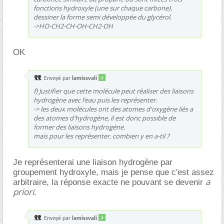
fonctions hydroxyle (une sur chaque carbone).
dessiner la forme semi développée du glycérol.
->HO-CH2-CH-OH-CH2-OH
OK
Envoyé par
lamissvali
f) Justifier que cette molécule peut réaliser des liaisons
hydrogène avec l’eau puis les représenter.
-> les deux molécules ont des atomes d'oxygène liés a
des atomes d'hydrogène, il est donc possible de
former des liaisons hydrogène.
mais pour les représenter, combien y en a-til ?
Je représenterai une liaison hydrogène par
groupement hydroxyle, mais je pense que c'est assez
a
arbitraire, la réponse exacte ne pouvant se devenir
priori
.
Envoyé par
lamissvali