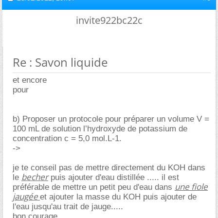
invite922bc22c
Re : Savon liquide
et encore
pour
b) Proposer un protocole pour préparer un volume V =
100 mL de solution l’hydroxyde de potassium de
concentration c = 5,0 mol.L-1.
->
je te conseil pas de mettre directement du KOH dans
becher
le
puis ajouter d'eau distillée ..... il est
une fiole
préférable de mettre un petit peu d'eau dans
jaugée
et ajouter la masse du KOH puis ajouter de
l'eau jusqu'au trait de jauge.....
bon courage