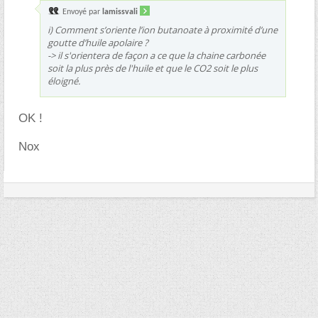
Envoyé par
lamissvali
i) Comment s’oriente l’ion butanoate à proximité d’une
goutte d’huile apolaire ?
-> il s'orientera de façon a ce que la chaine carbonée
soit la plus près de l'huile et que le CO2 soit le plus
éloigné.
OK !
Nox