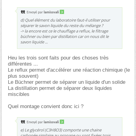
Envoyé par
lamissvali
d) Quel élément du laboratoire faut-il utiliser pour
séparer le savon liquide du reste du mélange ?
-> la encore est ce le chauffage a reflux, le filtrage
büchner ou bien par distillation car on nous dit le
savon liquide ...
Heu les trois sont faits pour des choses très
différentes ...
Le reflux permet d'accélérer une réaction chimique (le
plus souvent)
Le Büchner permet de séparer un liquide d'un solide
La distillation permet de séparer deux liquides
miscibles
Quel montage convient donc ici ?
Envoyé par
lamissvali
e) Le glycérol (C3H8O3) comporte une chaine
carbonée similaire au propane ou sont fixées trois