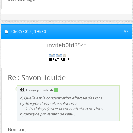
23/02/2012,
19h23
#7
inviteb0fd854f
Re : Savon liquide
Envoyé par
rahhali
c) Quelle est la concentration effective des ions
hydroxyde dans cette solution ?
..... la tu dois y ajouter la concentration des ions
hydroxyde provenant de l'eau ..
Bonjour,