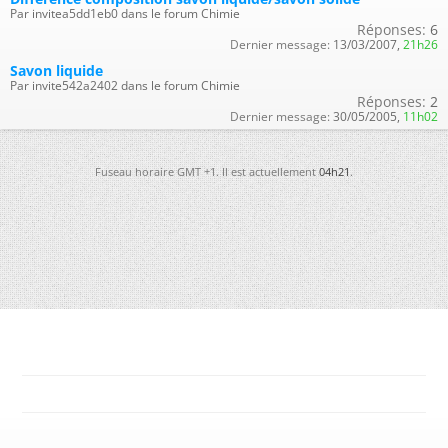
Par invitea5dd1eb0 dans le forum Chimie
Réponses:
6
Dernier message:
13/03/2007,
21h26
Savon liquide
Par invite542a2402 dans le forum Chimie
Réponses:
2
Dernier message:
30/05/2005,
11h02
Fuseau horaire GMT +1. Il est actuellement
04h21
.