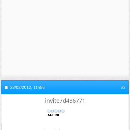
23/02/2012,
11h56
#2
invite7d436771