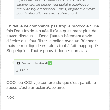
... j'ai douté car en seconde nous avions fait cette
experience mais simplement utilisé le chauffage a
reflux ainsi que le Buchner ... mais j'magine que c'était
pour la séparation du savon solide .. non?
En fait je ne comprends pas trop le protocole : une
fois l'eau froide ajoutée il n'y a quasiment plus de
savon dissous ... Donc j'aurais bêtement envie
d'écrire qu'il faut filtrer le solide avec un Büchner,
mais le mot liquide est alors tout à fait inapproprié ...
Si quelqu'un d'autre pouvait donner son avis ...
Envoyé par
lamissvali
g) CO2*
COO- ou CO2-, je comprends que c'est pareil, le
souci, c'est sur polaire/apolaire.
Nox