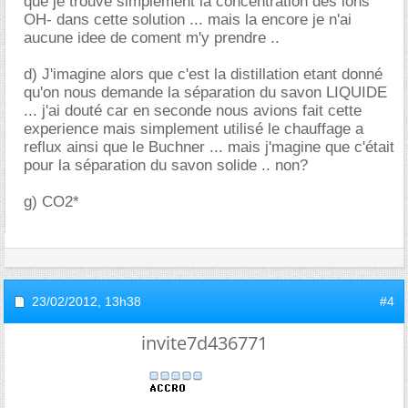
que je trouve simplement la concentration des ions
OH- dans cette solution ... mais la encore je n'ai
aucune idee de coment m'y prendre ..
d) J'imagine alors que c'est la distillation etant donné
qu'on nous demande la séparation du savon LIQUIDE
... j'ai douté car en seconde nous avions fait cette
experience mais simplement utilisé le chauffage a
reflux ainsi que le Buchner ... mais j'magine que c'était
pour la séparation du savon solide .. non?
g) CO2*
23/02/2012,
13h38
#4
invite7d436771