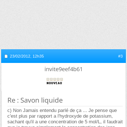
23/02/2012,
12h35
#3
invite9eef4b61
Re : Savon liquide
c) Non Jamais entendu parlé de ça ... Je pense que
c'est plus par rapport a l'hydroxyde de potassium,
sachant qu'il a une concentration de 5 mol/L, il faudrait