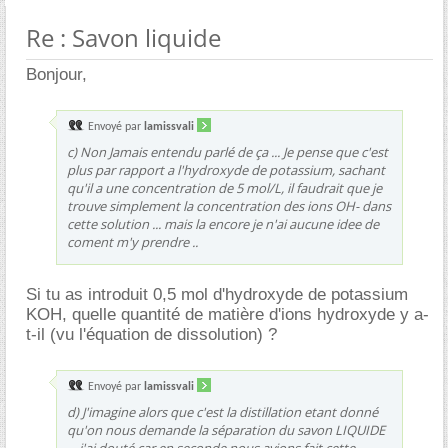
Re : Savon liquide
Bonjour,
Envoyé par
lamissvali
c) Non Jamais entendu parlé de ça ... Je pense que c'est
plus par rapport a l'hydroxyde de potassium, sachant
qu'il a une concentration de 5 mol/L, il faudrait que je
trouve simplement la concentration des ions OH- dans
cette solution ... mais la encore je n'ai aucune idee de
coment m'y prendre ..
Si tu as introduit 0,5 mol d'hydroxyde de potassium
KOH, quelle quantité de matière d'ions hydroxyde y a-
t-il (vu l'équation de dissolution) ?
Envoyé par
lamissvali
d) J'imagine alors que c'est la distillation etant donné
qu'on nous demande la séparation du savon LIQUIDE