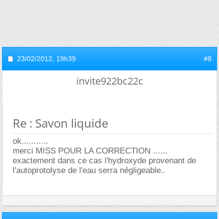
23/02/2012,
19h39
#8
invite922bc22c
Re : Savon liquide
ok...........
merci MISS POUR LA CORRECTION ......
exactement dans ce cas l'hydroxyde provenant de
l'autoprotolyse de l'eau serra négligeable..