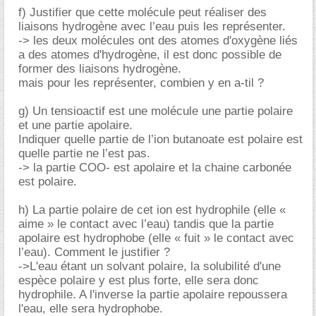
f) Justifier que cette molécule peut réaliser des
liaisons hydrogène avec l’eau puis les représenter.
-> les deux molécules ont des atomes d'oxygène liés
a des atomes d'hydrogène, il est donc possible de
former des liaisons hydrogène.
mais pour les représenter, combien y en a-til ?
g) Un tensioactif est une molécule une partie polaire
et une partie apolaire.
Indiquer quelle partie de l’ion butanoate est polaire est
quelle partie ne l’est pas.
-> la partie COO- est apolaire et la chaine carbonée
est polaire.
h) La partie polaire de cet ion est hydrophile (elle «
aime » le contact avec l’eau) tandis que la partie
apolaire est hydrophobe (elle « fuit » le contact avec
l’eau). Comment le justifier ?
->L'eau étant un solvant polaire, la solubilité d'une
espèce polaire y est plus forte, elle sera donc
hydrophile. A l'inverse la partie apolaire repoussera
l'eau, elle sera hydrophobe.