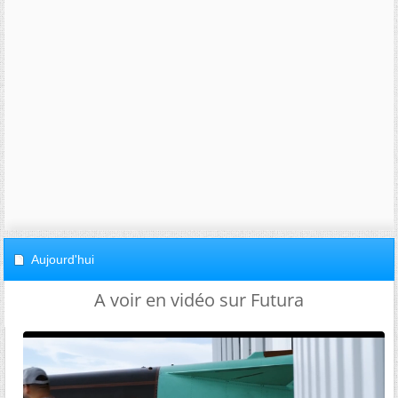
Aujourd'hui
A voir en vidéo sur Futura