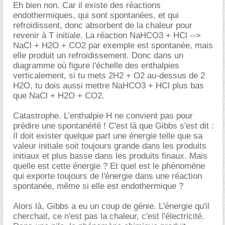
Eh bien non. Car il existe des réactions
endothermiques, qui sont spontanées, et qui
refroidissent, donc absorbent de la chaleur pour
revenir à T initiale. La réaction NaHCO3 + HCl -->
NaCl + H2O + CO2 par exemple est spontanée, mais
elle produit un refroidissement. Donc dans un
diagramme où figure l'échelle des enthalpies
verticalement, si tu mets 2H2 + O2 au-dessus de 2
H2O, tu dois aussi mettre NaHCO3 + HCl plus bas
que NaCl + H2O + CO2.
Catastrophe. L’enthalpie H ne convient pas pour
prédire une spontanéité ! C'est là que Gibbs s'est dit :
Il doit exister quelque part une énergie telle que sa
valeur initiale soit toujours grande dans les produits
initiaux et plus basse dans les produits finaux. Mais
quelle est cette énergie ? Et quel est le phénomène
qui exporte toujours de l'énergie dans une réaction
spontanée, même si elle est endothermique ?
Alors là, Gibbs a eu un coup de génie. L'énergie qu'il
cherchait, ce n'est pas la chaleur, c'est l'électricité.