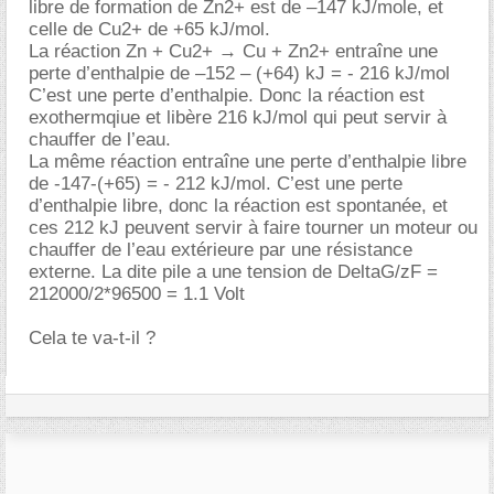
libre de formation de Zn2+ est de –147 kJ/mole, et
celle de Cu2+ de +65 kJ/mol.
La réaction Zn + Cu2+ → Cu + Zn2+ entraîne une
perte d’enthalpie de –152 – (+64) kJ = - 216 kJ/mol
C’est une perte d’enthalpie. Donc la réaction est
exothermqiue et libère 216 kJ/mol qui peut servir à
chauffer de l’eau.
La même réaction entraîne une perte d’enthalpie libre
de -147-(+65) = - 212 kJ/mol. C’est une perte
d’enthalpie libre, donc la réaction est spontanée, et
ces 212 kJ peuvent servir à faire tourner un moteur ou
chauffer de l’eau extérieure par une résistance
externe. La dite pile a une tension de DeltaG/zF =
212000/2*96500 = 1.1 Volt
Cela te va-t-il ?