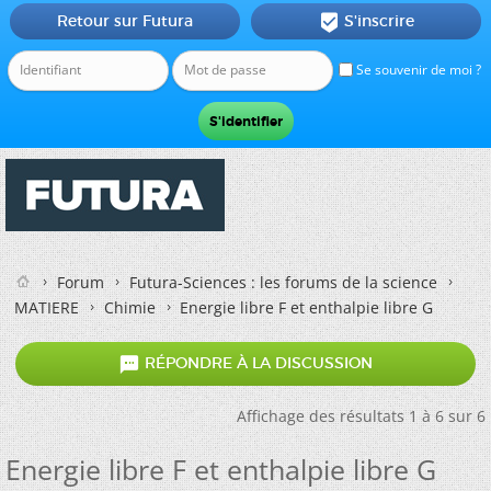
Retour sur Futura
S'inscrire

Se souvenir de moi ?
Forum
Futura-Sciences : les forums de la science
MATIERE
Chimie
Energie libre F et enthalpie libre G

RÉPONDRE À LA DISCUSSION
Affichage des résultats 1 à 6 sur 6
Energie libre F et enthalpie libre G