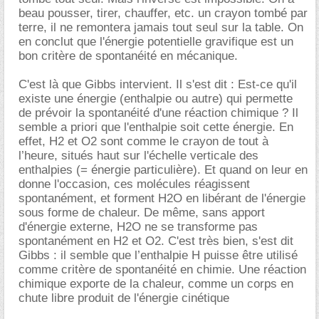
beau pousser, tirer, chauffer, etc. un crayon tombé par
terre, il ne remontera jamais tout seul sur la table. On
en conclut que l'énergie potentielle gravifique est un
bon critère de spontanéité en mécanique.
C'est là que Gibbs intervient. Il s'est dit : Est-ce qu'il
existe une énergie (enthalpie ou autre) qui permette
de prévoir la spontanéité d'une réaction chimique ? Il
semble a priori que l'enthalpie soit cette énergie. En
effet, H2 et O2 sont comme le crayon de tout à
l’heure, situés haut sur l'échelle verticale des
enthalpies (= énergie particulière). Et quand on leur en
donne l'occasion, ces molécules réagissent
spontanément, et forment H2O en libérant de l'énergie
sous forme de chaleur. De même, sans apport
d'énergie externe, H2O ne se transforme pas
spontanément en H2 et O2. C'est très bien, s'est dit
Gibbs : il semble que l’enthalpie H puisse être utilisé
comme critère de spontanéité en chimie. Une réaction
chimique exporte de la chaleur, comme un corps en
chute libre produit de l'énergie cinétique