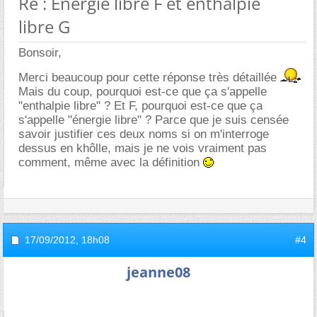
Re : Energie libre F et enthalpie
libre G
Bonsoir,
Merci beaucoup pour cette réponse très détaillée
Mais du coup, pourquoi est-ce que ça s'appelle
"enthalpie libre" ? Et F, pourquoi est-ce que ça
s'appelle "énergie libre" ? Parce que je suis censée
savoir justifier ces deux noms si on m'interroge
dessus en khôlle, mais je ne vois vraiment pas
comment, même avec la définition
17/09/2012,
18h08
#4
jeanne08