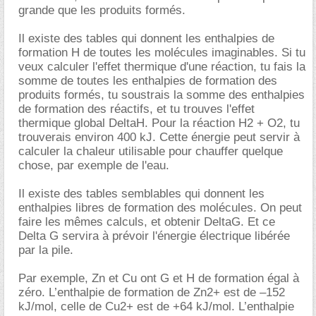
grande que les produits formés.
Il existe des tables qui donnent les enthalpies de
formation H de toutes les molécules imaginables. Si tu
veux calculer l'effet thermique d'une réaction, tu fais la
somme de toutes les enthalpies de formation des
produits formés, tu soustrais la somme des enthalpies
de formation des réactifs, et tu trouves l'effet
thermique global DeltaH. Pour la réaction H2 + O2, tu
trouverais environ 400 kJ. Cette énergie peut servir à
calculer la chaleur utilisable pour chauffer quelque
chose, par exemple de l'eau.
Il existe des tables semblables qui donnent les
enthalpies libres de formation des molécules. On peut
faire les mêmes calculs, et obtenir DeltaG. Et ce
Delta G servira à prévoir l'énergie électrique libérée
par la pile.
Par exemple, Zn et Cu ont G et H de formation égal à
zéro. L’enthalpie de formation de Zn2+ est de –152
kJ/mol, celle de Cu2+ est de +64 kJ/mol. L’enthalpie