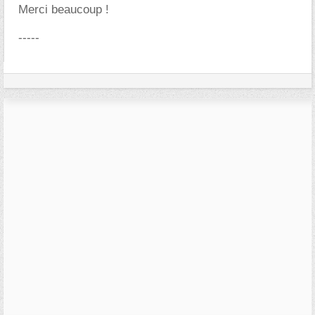
Merci beaucoup !
-----