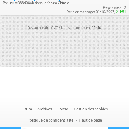
Par invite388d08ab dans le forum Chimie
Réponses:
2
Dernier message:
01/10/2007,
21h51
Fuseau horaire GMT +1. Il est actuellement
12h56
.
-
Futura
-
Archives
-
Conso
-
Gestion des cookies
-
Politique de confidentialité
-
Haut de page