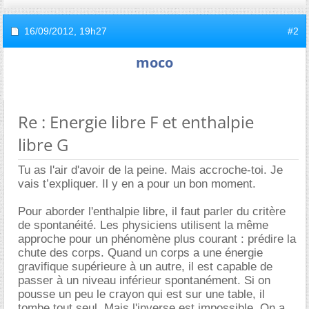
16/09/2012,
19h27
#2
moco
Re : Energie libre F et enthalpie
libre G
Tu as l'air d'avoir de la peine. Mais accroche-toi. Je
vais t’expliquer. Il y en a pour un bon moment.
Pour aborder l'enthalpie libre, il faut parler du critère
de spontanéité. Les physiciens utilisent la même
approche pour un phénomène plus courant : prédire la
chute des corps. Quand un corps a une énergie
gravifique supérieure à un autre, il est capable de
passer à un niveau inférieur spontanément. Si on
pousse un peu le crayon qui est sur une table, il
tombe tout seul. Mais l'inverse est impossible. On a