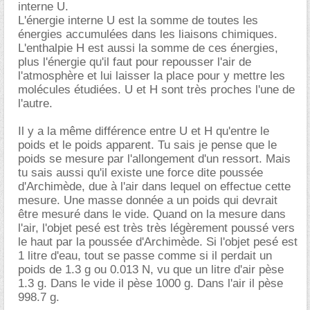
interne U.
L'énergie interne U est la somme de toutes les
énergies accumulées dans les liaisons chimiques.
L'enthalpie H est aussi la somme de ces énergies,
plus l'énergie qu'il faut pour repousser l'air de
l'atmosphère et lui laisser la place pour y mettre les
molécules étudiées. U et H sont très proches l'une de
l'autre.
Il y a la même différence entre U et H qu'entre le
poids et le poids apparent. Tu sais je pense que le
poids se mesure par l'allongement d'un ressort. Mais
tu sais aussi qu'il existe une force dite poussée
d'Archimède, due à l'air dans lequel on effectue cette
mesure. Une masse donnée a un poids qui devrait
être mesuré dans le vide. Quand on la mesure dans
l'air, l'objet pesé est très très légèrement poussé vers
le haut par la poussée d'Archimède. Si l'objet pesé est
1 litre d'eau, tout se passe comme si il perdait un
poids de 1.3 g ou 0.013 N, vu que un litre d'air pèse
1.3 g. Dans le vide il pèse 1000 g. Dans l'air il pèse
998.7 g.