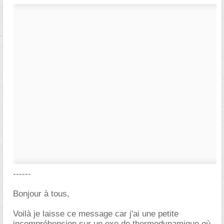
------
Bonjour à tous,
Voilà je laisse ce message car j'ai une petite
incompréhension sur un exo de thermodynamique où