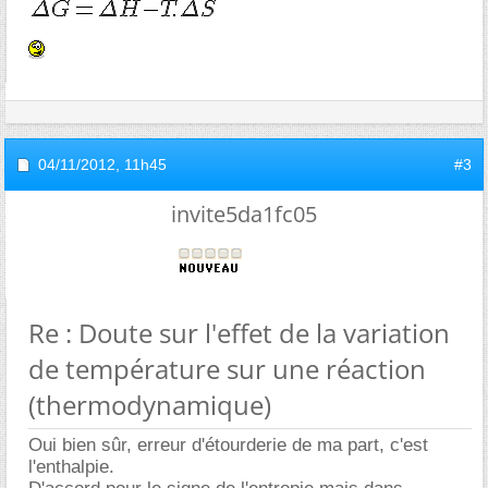
04/11/2012,
11h45
#3
invite5da1fc05
Re : Doute sur l'effet de la variation
de température sur une réaction
(thermodynamique)
Oui bien sûr, erreur d'étourderie de ma part, c'est
l'enthalpie.