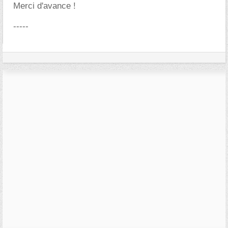
Merci d'avance !
-----