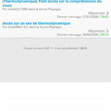
[Thermodynamique] Petit doute sur la compréhension du
cours
Par invitef2a158f9 dans le forum Physique
Réponses:
9
Dernier message:
27/01/2008,
15h52
doute sur un exo de thermodynamique
Par invite0f0e1321 dans le forum Physique
Réponses:
5
Dernier message:
30/04/2006,
09h10
Fuseau horaire GMT +1. Il est actuellement
13h15
.