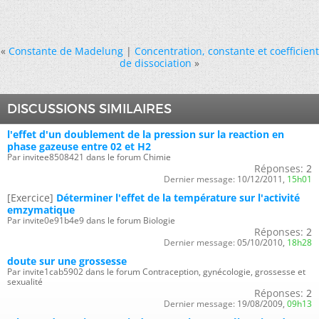
«
Constante de Madelung
|
Concentration, constante et coefficient
de dissociation
»
DISCUSSIONS SIMILAIRES
l'effet d'un doublement de la pression sur la reaction en
phase gazeuse entre 02 et H2
Par invitee8508421 dans le forum Chimie
Réponses:
2
Dernier message:
10/12/2011,
15h01
[Exercice]
Déterminer l'effet de la température sur l'activité
emzymatique
Par invite0e91b4e9 dans le forum Biologie
Réponses:
2
Dernier message:
05/10/2010,
18h28
doute sur une grossesse
Par invite1cab5902 dans le forum Contraception, gynécologie, grossesse et
sexualité
Réponses:
2
Dernier message:
19/08/2009,
09h13