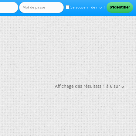
Se souvenir de moi ?
Affichage des résultats 1 à 6 sur 6