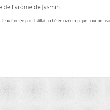
e de l'arôme de Jasmin
er l'eau formée par distillation hétéroazéotropique pour un réa