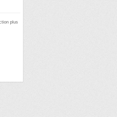
ction plus