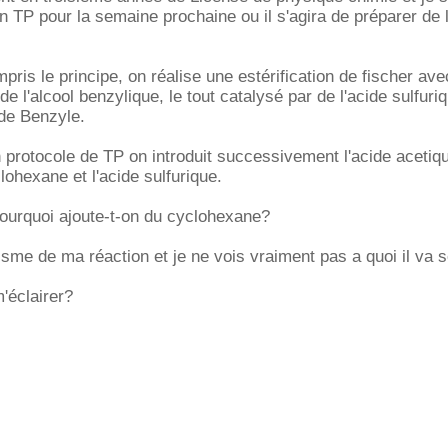
un TP pour la semaine prochaine ou il s'agira de préparer de 
pris le principe, on réalise une estérification de fischer ave
 de l'alcool benzylique, le tout catalysé par de l'acide sulfuri
 de Benzyle.
 protocole de TP on introduit successivement l'acide acetique
lohexane et l'acide sulfurique.
pourquoi ajoute-t-on du cyclohexane?
isme de ma réaction et je ne vois vraiment pas a quoi il va s
'éclairer?