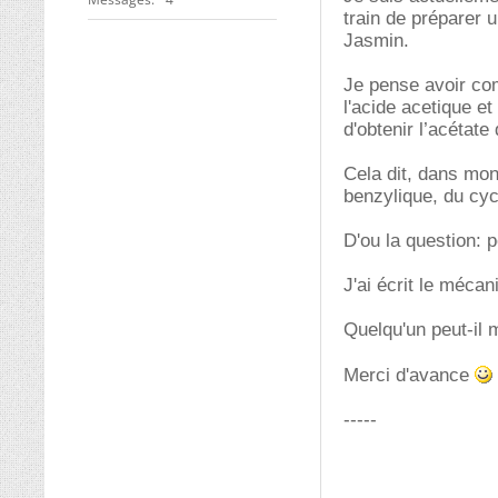
train de préparer 
Jasmin.
Je pense avoir com
l'acide acetique et
d'obtenir l’acétate
Cela dit, dans mon
benzylique, du cyc
D'ou la question: 
J'ai écrit le mécan
Quelqu'un peut-il m
Merci d'avance
-----