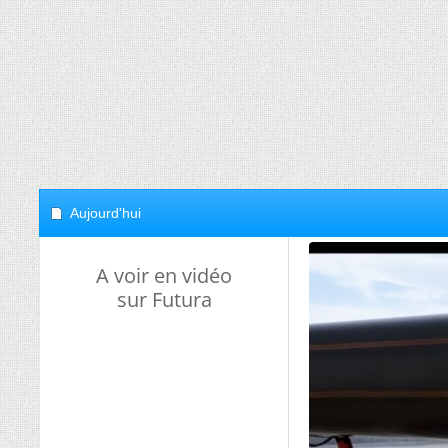
Aujourd'hui
A voir en vidéo
sur Futura