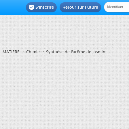
S'inscrire
Retour sur Futura

MATIERE
Chimie
Synthèse de l'arôme de Jasmin