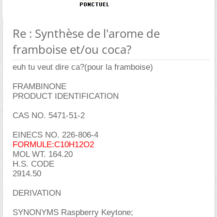
Re : Synthèse de l'arome de
framboise et/ou coca?
euh tu veut dire ca?(pour la framboise)
FRAMBINONE
PRODUCT IDENTIFICATION
CAS NO. 5471-51-2
EINECS NO. 226-806-4
FORMULE:C10H12O2
MOL WT. 164.20
H.S. CODE
2914.50
DERIVATION
SYNONYMS Raspberry Keytone;