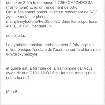
donne en 3,5 h le composé 4-C6H4CH2CH2COMe
(frambinone) avec un rendement de 63%.
On l'a également obtenu avec un rendement de 57%
avec le mélange phénol/
méthylvinylcétone/FeCl3.6H2O dans les proportions
4:1:0,1 à 15°C pendant 3h.
ou celle la:
La synthèse consiste probablement à faire agir en
milieu basique l'énolate de l'acétone sur le chlorure de
4-hydroxybenzyle.
et quelle est la formule de la frambinone car vous
aviez dit que C10 H12 O2 était fausse, mais qu'elle
est la bonne?
Merci!