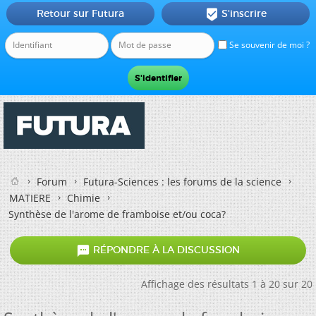
Retour sur Futura
S'inscrire

Se souvenir de moi ?
Forum
Futura-Sciences : les forums de la science
MATIERE
Chimie
Synthèse de l'arome de framboise et/ou coca?

RÉPONDRE À LA DISCUSSION
Affichage des résultats 1 à 20 sur 20