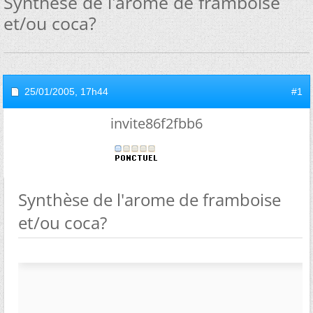
Synthèse de l'arome de framboise
et/ou coca?
25/01/2005,
17h44
#1
invite86f2fbb6
Synthèse de l'arome de framboise
et/ou coca?