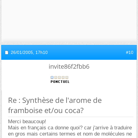
26/01/2005,
17h10
#10
invite86f2fbb6
Re : Synthèse de l'arome de
framboise et/ou coca?
Merci beaucoup!
Mais en français ca donne quoi? car j'arrive à traduire
en gros mais certains termes et nom de molécules ne