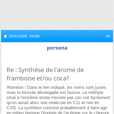
25/01/2005,
20h08
#4
persona
Re : Synthèse de l'arome de
framboise et/ou coca?
Attention ! Dans le lien indiqué, les noms sont justes
mais la formule développée est fausse. Le méthyle
situé à l'extrême droite n'existe pas (on voit facilement
qu'on aurait alors une molécule en C11 et non en
C10). La synthèse consiste probablement à faire agir
en milieu basique l'énolate de l'acétone sur le chlorure