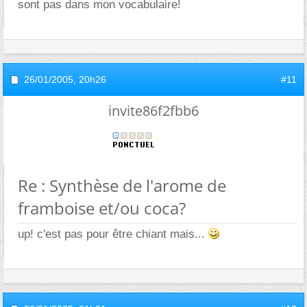
sont pas dans mon vocabulaire!
26/01/2005,
20h26
#11
invite86f2fbb6
Re : Synthèse de l'arome de
framboise et/ou coca?
up! c'est pas pour être chiant mais...