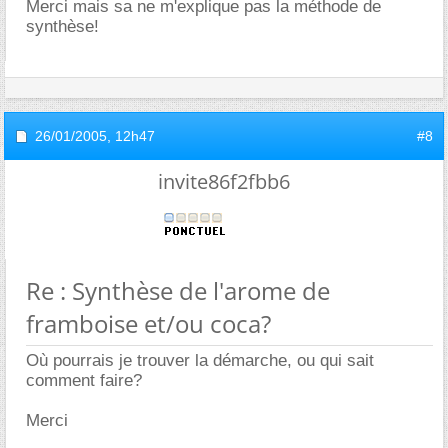
Merci mais sa ne m'explique pas la méthode de
synthèse!
26/01/2005,
12h47
#8
invite86f2fbb6
Re : Synthèse de l'arome de
framboise et/ou coca?
Où pourrais je trouver la démarche, ou qui sait
comment faire?
Merci