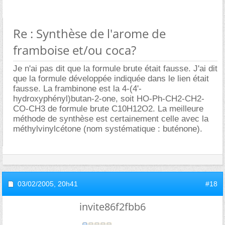
Re : Synthèse de l'arome de
framboise et/ou coca?
Je n'ai pas dit que la formule brute était fausse. J'ai dit
que la formule développée indiquée dans le lien était
fausse. La frambinone est la 4-(4'-
hydroxyphényl)butan-2-one, soit HO-Ph-CH2-CH2-
CO-CH3 de formule brute C10H12O2. La meilleure
méthode de synthèse est certainement celle avec la
méthylvinylcétone (nom systématique : buténone).
03/02/2005,
20h41
#18
invite86f2fbb6