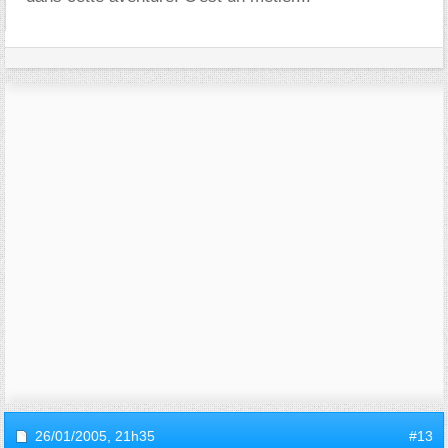
26/01/2005,
21h35
#13