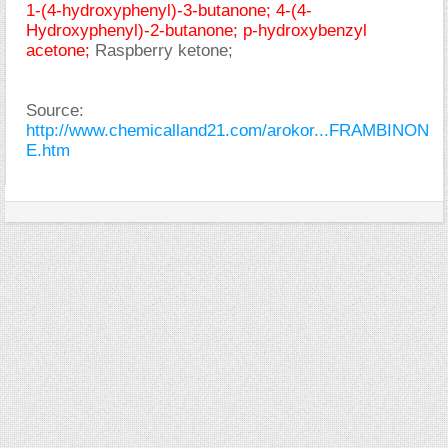
1-(4-hydroxyphenyl)-3-butanone; 4-(4-
Hydroxyphenyl)-2-butanone; p-hydroxybenzyl
acetone;
Raspberry ketone;
Source:
http://www.chemicalland21.com/arokor...FRAMBINON
E.htm