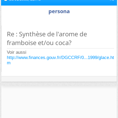
persona
Re : Synthèse de l'arome de
framboise et/ou coca?
Voir aussi
http://www.finances.gouv.fr/DGCCRF/0...1999/glace.ht
m