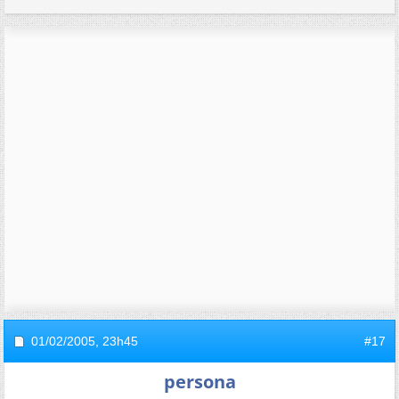
01/02/2005,
23h45
#17
persona