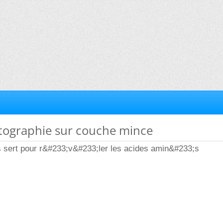
tographie sur couche mince
s sert pour r&#233;v&#233;ler les acides amin&#233;s