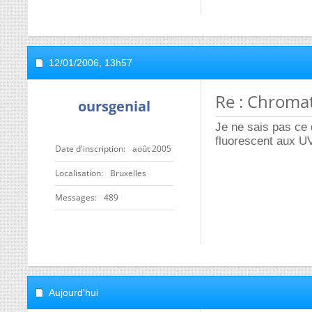
12/01/2006,
13h57
Re : Chroma
oursgenial
Je ne sais pas ce 
fluorescent aux UV
Date d'inscription
août 2005
Localisation
Bruxelles
Messages
489
Aujourd'hui