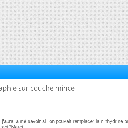
phie sur couche mince
, j'aurai aimé savoir si l'on pouvait remplacer la ninhydrine p
ritant?Merci