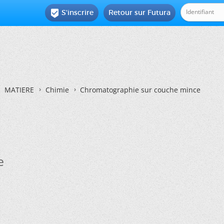
S'inscrire
Retour sur Futura

MATIERE
Chimie
Chromatographie sur couche mince
e