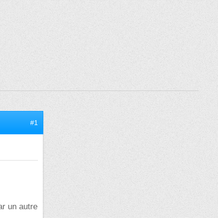
#1
ar un autre