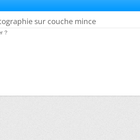
tographie sur couche mince
r ?