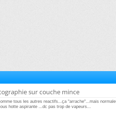
tographie sur couche mince
comme tous les autres reactifs...ça "arrache"...mais normal
us hotte aspirante ...dc pas trop de vapeurs...