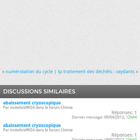
«
numérotation du cycle
|
tp traitement des déchêts : oxydants
»
DISCUSSIONS SIMILAIRES
abaissement cryoscopique
Par invite6cbf8f24 dans le forum Chimie
Réponses:
1
Dernier message:
09/04/2012,
12h44
abaissement cryoscopique
Par invite6cbf8f24 dans le forum Chimie
Réponses:
1
Dernier message:
19/01/2012,
15h53