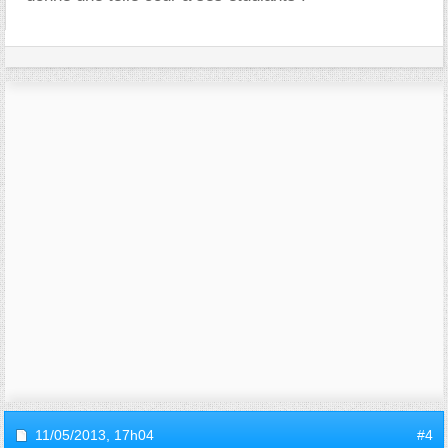
11/05/2013,
17h04
#4