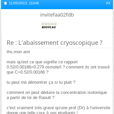
11/05/2013,
11h46
#3
invitefaa02fdb
Re : L'abaissement cryoscopique ?
thx,mon ami
mais qu'est ce que signifie ce rapport
0.52/0.00186=0.279 osmole/l ? comment ils ont trouvé
que C=0.52/0.00186 ?
tu peut me démontrer ça si tu plait ?
comment on peut déduire la concentration isotonique
a partir de loi de Raoult ?
c'est vraiment trés grave qu'une prof (Dr) à l'universite
donne une telle cour à ses etudiants !