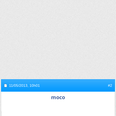
11/05/2013,
10h01
#2
moco