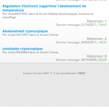
Régulation Vitotronic supprimer l'abaissement de
température
Par invitef4e97667 dans le forum Habitat bioclimatique, isolation et
chauffage
Réponses:
1
Dernier message:
21/10/2011,
15h52
Abaissement cryoscopique
Par invite7a672937 dans le forum Chimie
Réponses:
2
Dernier message:
24/04/2011,
14h34
constante cryoscopique
Par invite789d380d dans le forum Chimie
Réponses:
0
Dernier message:
28/10/2009,
22h29
Fuseau horaire GMT +1. Il est actuellement
19h07
.