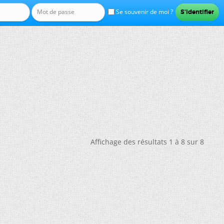
Se souvenir de moi ?
Affichage des résultats 1 à 8 sur 8