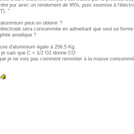
ydre pur avec un rendement de 95%, puis soumise à l'électr
). "
aluminium peut-on obtenir ?
'électrode sera consommée en admettant que seul se forme
phite anodique ?
sse d'aluminium égale à 256.5 Kg.
, je sais que C + 1/2 O2 donne CO
 que je ne vois pas comment remonter à la masse consommé
.
e