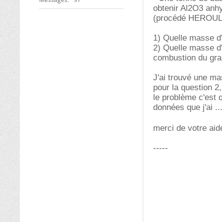
obtenir Al2O3 anh
(procédé HEROULT
1) Quelle masse d'
2) Quelle masse d
combustion du gra
J'ai trouvé une ma
pour la question 2
le problème c'est
données que j'ai ..
merci de votre aid
-----