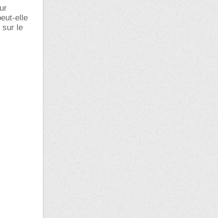
ur
eut-elle
 sur le