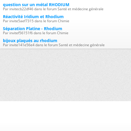
question sur un métal RHODIUM
Par invitecb22df46 dans le forum Santé et médecine générale
Réactivité Iridium et Rhodium
Par invite5aef7315 dans le forum Chimie
Séparation Platine - Rhodium
Par invitef56151f6 dans le forum Chimie
bijoux plaqués au rhodium
Par invite141e56e4 dans le forum Santé et médecine générale