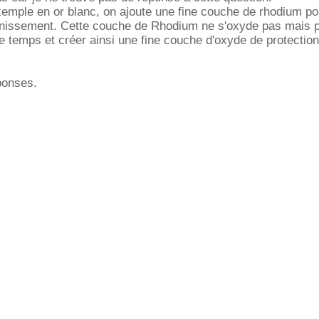
xemple en or blanc, on ajoute une fine couche de rhodium po
ernissement. Cette couche de Rhodium ne s'oxyde pas mais p
e temps et créer ainsi une fine couche d'oxyde de protection
ponses.