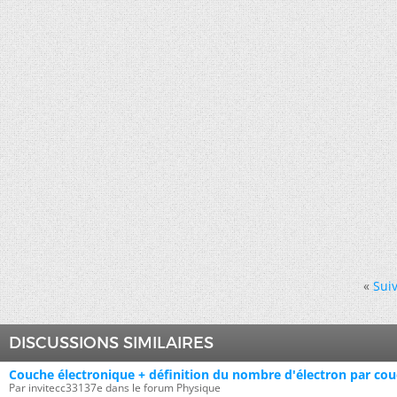
«
Suiv
DISCUSSIONS SIMILAIRES
Couche électronique + définition du nombre d'électron par couc
Par invitecc33137e dans le forum Physique