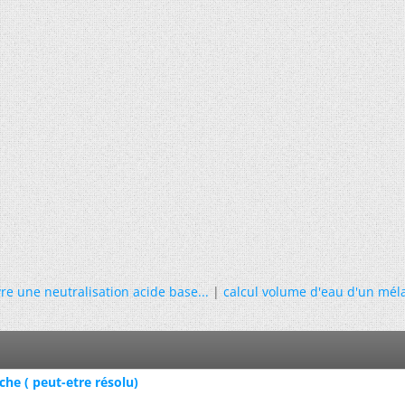
re une neutralisation acide base...
|
calcul volume d'eau d'un mél
he ( peut-etre résolu)