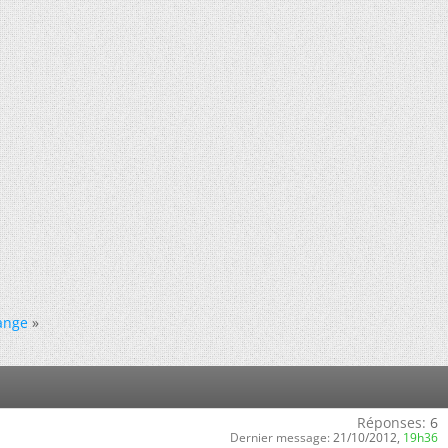
ange
»
Réponses:
6
Dernier message:
21/10/2012,
19h36