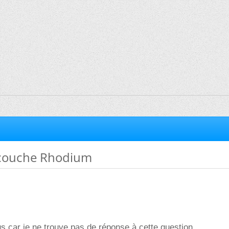
 couche Rhodium
us car je ne trouve pas de réponse à cette question.