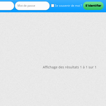
Se souvenir de moi ?
Affichage des résultats 1 à 1 sur 1