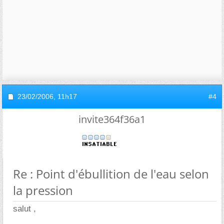
23/02/2006,
11h17
#4
invite364f36a1
Re : Point d'ébullition de l'eau selon
la pression
salut ,