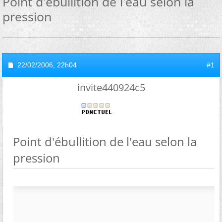
Point d'ébullition de l'eau selon la
pression
22/02/2006,
22h04
#1
invite440924c5
Point d'ébullition de l'eau selon la
pression