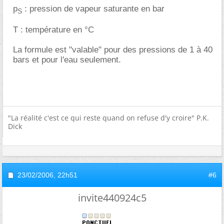
p
: pression de vapeur saturante en bar
S
T : température en °C
La formule est "valable" pour des pressions de 1 à 40
bars et pour l'eau seulement.
"La réalité c'est ce qui reste quand on refuse d'y croire" P.K.
Dick
23/02/2006,
22h51
#6
invite440924c5