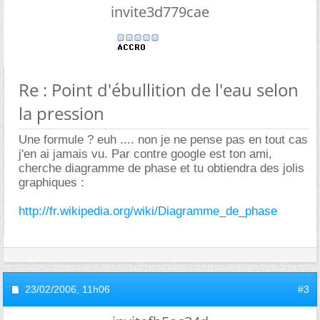
invite3d779cae
Re : Point d'ébullition de l'eau selon
la pression
Une formule ? euh .... non je ne pense pas en tout cas
j'en ai jamais vu. Par contre google est ton ami,
cherche diagramme de phase et tu obtiendra des jolis
graphiques :
http://fr.wikipedia.org/wiki/Diagramme_de_phase
23/02/2006,
11h06
#3