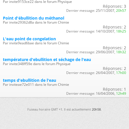
Par invite9153ce22 dans le forum Physique
Réponses:
3
Dernier message:
25/11/2007,
20h57
Point d'ébullition du méthanol
Par invite29362d8a dans le forum Chimie
Réponses:
2
Dernier message:
14/10/2007,
18h25
L'eau point de congelation
Par invite9ead6bae dans le forum Chimie
Réponses:
2
Dernier message:
29/06/2007,
18h32
température d'ebullition et séchage de l'eau
Par invite348ff59e dans le forum Physique
Réponses:
2
Dernier message:
26/04/2007,
17h00
temps d'ebullition de l'eau
Par inviteae72e011 dans le forum Chimie
Réponses:
1
Dernier message:
16/04/2006,
12h49
Fuseau horaire GMT +1. Il est actuellement
20h58
.