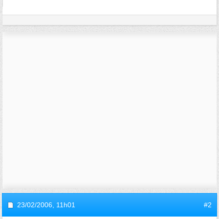
23/02/2006,
11h01
#2