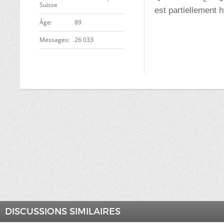
Suisse
est partiellement 
ge
89
Messages
26 033
DISCUSSIONS SIMILAIRES