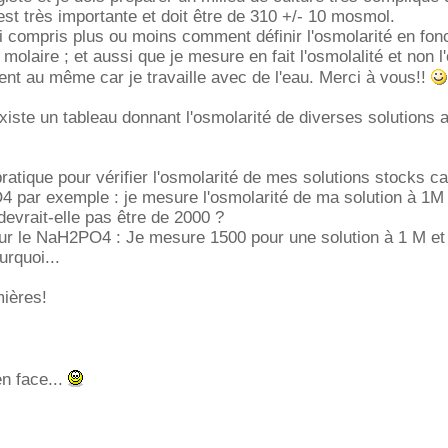
 est très importante et doit être de 310 +/- 10 mosmol.
i compris plus ou moins comment définir l'osmolarité en fonc
) molaire ; et aussi que je mesure en fait l'osmolalité et non l
ent au même car je travaille avec de l'eau. Merci à vous!!
existe un tableau donnant l'osmolarité de diverses solutions
ratique pour vérifier l'osmolarité de mes solutions stocks car
 par exemple : je mesure l'osmolarité de ma solution à 1M 
evrait-elle pas être de 2000 ?
r le NaH2PO4 : Je mesure 1500 pour une solution à 1 M et
rquoi...
mières!
en face...