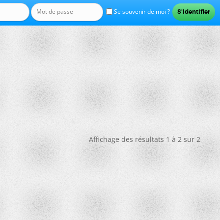
Se souvenir de moi ?
Affichage des résultats 1 à 2 sur 2