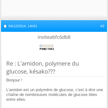
04/12/2014,
14h51
#2
inviteabfc6db8
Re : L'amidon, polymere du
glucose, késako???
Bonjour !
L'amidon est un polymère de glucose, c'est à dire une
chaîne de nombreuses molécules de glucose liées
entre elles.