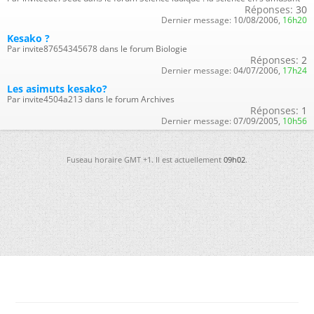
Réponses:
30
Dernier message:
10/08/2006,
16h20
Kesako ?
Par invite87654345678 dans le forum Biologie
Réponses:
2
Dernier message:
04/07/2006,
17h24
Les asimuts kesako?
Par invite4504a213 dans le forum Archives
Réponses:
1
Dernier message:
07/09/2005,
10h56
Fuseau horaire GMT +1. Il est actuellement
09h02
.