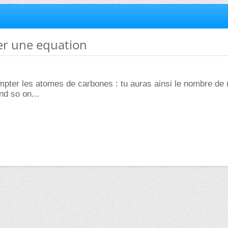
rer une equation
ter les atomes de carbones : tu auras ainsi le nombre de
nd so on...