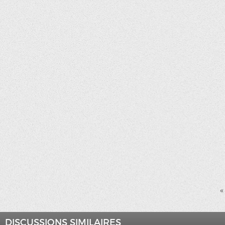
«
DISCUSSIONS SIMILAIRES