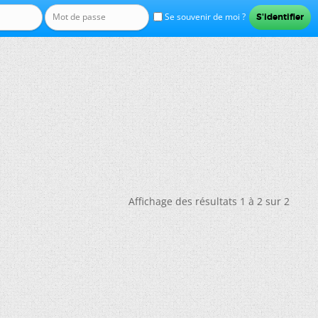
Se souvenir de moi ?
Affichage des résultats 1 à 2 sur 2