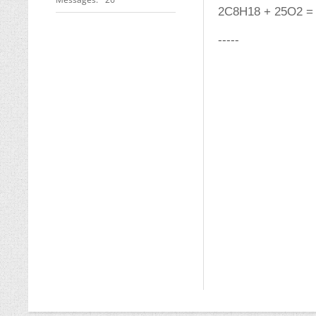
2C8H18 + 25O2 
-----