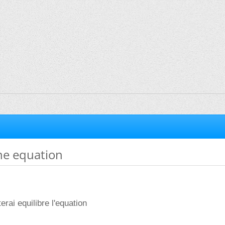
ne equation
erai equilibre l'equation