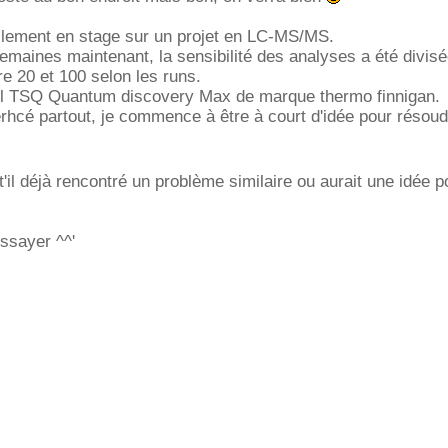
ellement en stage sur un projet en LC-MS/MS.
maines maintenant, la sensibilité des analyses a été divisé
re 20 et 100 selon les runs.
reil TSQ Quantum discovery Max de marque thermo finnigan.
erhcé partout, je commence à être à court d'idée pour résou
t'il déjà rencontré un problème similaire ou aurait une idée p
ssayer ^^'