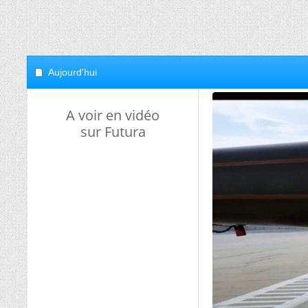
Aujourd'hui
A voir en vidéo
sur Futura