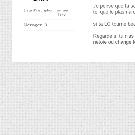
Je pense que ta so
Date d'inscription
janvier
tel que le plasma 
1970
si ta LC tourne be
Messages
3
Regarde si tu n'as 
nétoie ou change le