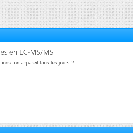
mes en LC-MS/MS
onnes ton appareil tous les jours ?