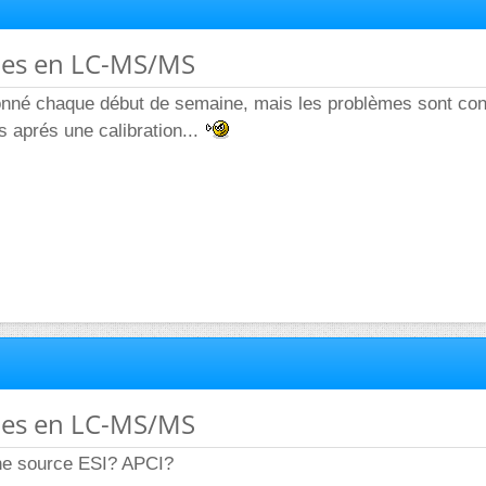
mes en LC-MS/MS
lonné chaque début de semaine, mais les problèmes sont cont
s aprés une calibration...
mes en LC-MS/MS
ne source ESI? APCI?