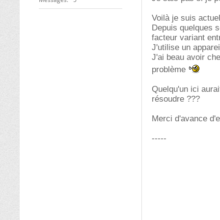
Voilà je suis actu
Depuis quelques se
facteur variant ent
J'utilise un appa
J'ai beau avoir ch
problème
Quelqu'un ici aurai
résoudre ???
Merci d'avance d'e
-----