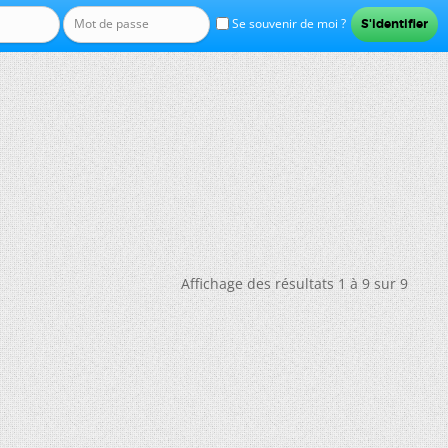
Se souvenir de moi ?
Affichage des résultats 1 à 9 sur 9