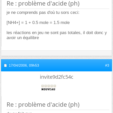
Re : problème d'acide (ph)
je ne comprends pas d'où tu sors ceci:
[NH4+] = 1 + 0.5 mole = 1.5 mole
les réactions en jeu ne sont pas totales, il doit donc y
avoir un équilibre
17/04/2006,
09h53
#3
invite9d2fc54c
Re : problème d'acide (ph)