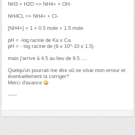
NH3 + H2O => NH4+ + OH-
NH4CL => NH4+ + Cl-
[NH4+] = 1 + 0.5 mole = 1.5 mole
pH = -log racine de Ka x Ca
pH = - log racine de (6 x 10^-10 x 1.5)
mais j'arrive à 4.5 au lieu de 9.5 ....
Quelqu'un pourrait me dire où se situe mon erreur et
éventuellement la corriger?
Merci d'avance
-----