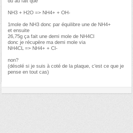
du au fait que
NH3 + H2O => NH4+ + OH-
1mole de NH3 donc par équilibre une de NH4+
et ensuite
26,75g ça fait une demi mole de NH4Cl
donc je récupère ma demi mole via
NH4CL => NH4+ + Cl-
non?
(désolé si je suis à coté de la plaque, c'est ce que je
pense en tout cas)