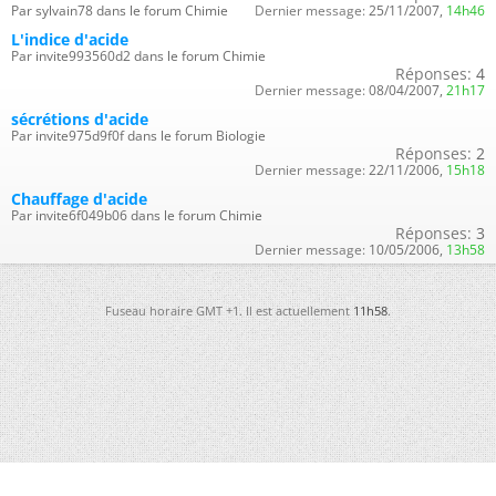
Par sylvain78 dans le forum Chimie
Dernier message:
25/11/2007,
14h46
L'indice d'acide
Par invite993560d2 dans le forum Chimie
Réponses:
4
Dernier message:
08/04/2007,
21h17
sécrétions d'acide
Par invite975d9f0f dans le forum Biologie
Réponses:
2
Dernier message:
22/11/2006,
15h18
Chauffage d'acide
Par invite6f049b06 dans le forum Chimie
Réponses:
3
Dernier message:
10/05/2006,
13h58
Fuseau horaire GMT +1. Il est actuellement
11h58
.