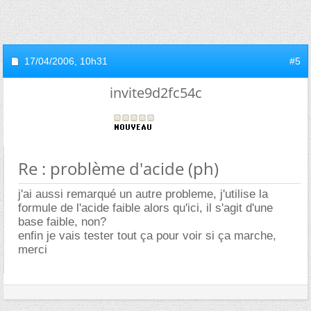
17/04/2006,
10h31
#5
invite9d2fc54c
Re : problème d'acide (ph)
j'ai aussi remarqué un autre probleme, j'utilise la
formule de l'acide faible alors qu'ici, il s'agit d'une
base faible, non?
enfin je vais tester tout ça pour voir si ça marche,
merci