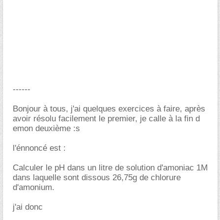
------
Bonjour à tous, j'ai quelques exercices à faire, après
avoir résolu facilement le premier, je calle à la fin d
emon deuxième :s
l'énnoncé est :
Calculer le pH dans un litre de solution d'amoniac 1M
dans laquelle sont dissous 26,75g de chlorure
d'amonium.
j'ai donc