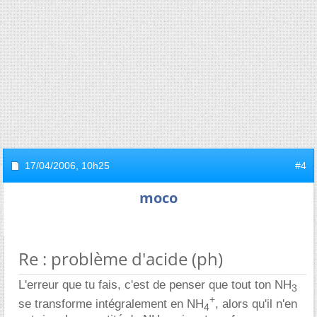
17/04/2006,
10h25
#4
moco
Re : problème d'acide (ph)
L'erreur que tu fais, c'est de penser que tout ton NH
3
+
se transforme intégralement en NH
, alors qu'il n'en
4