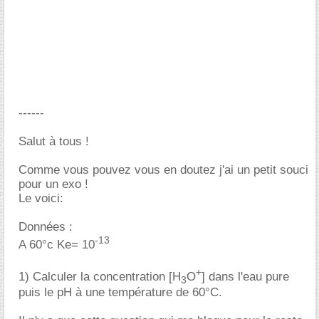
------
Salut à tous !
Comme vous pouvez vous en doutez j'ai un petit souci
pour un exo !
Le voici:
Données :
-13
A 60°c Ke= 10
+
1) Calculer la concentration [H
O
] dans l'eau pure
3
puis le pH à une température de 60°C.