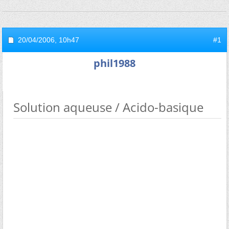
20/04/2006,
10h47
#1
phil1988
Solution aqueuse / Acido-basique