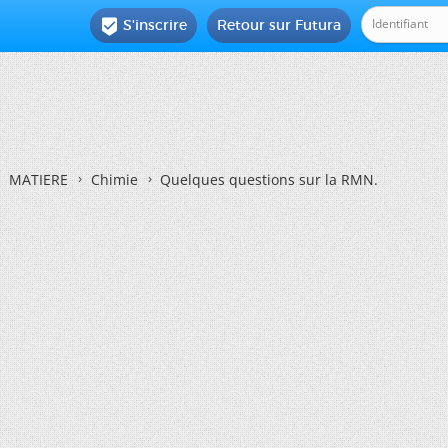
S'inscrire
Retour sur Futura

MATIERE
Chimie
Quelques questions sur la RMN.