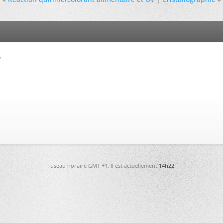
s
Fuseau horaire GMT +1. Il est actuellement
14h22
.