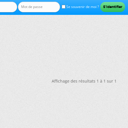
Se souvenir de moi ?
Affichage des résultats 1 à 1 sur 1