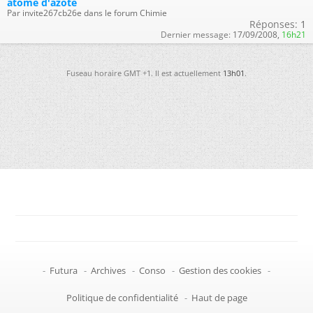
atome d'azote
Par invite267cb26e dans le forum Chimie
Réponses:
1
Dernier message:
17/09/2008,
16h21
Fuseau horaire GMT +1. Il est actuellement
13h01
.
-
Futura
-
Archives
-
Conso
-
Gestion des cookies
-
Politique de confidentialité
-
Haut de page