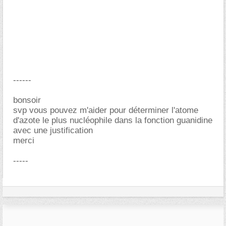
------
bonsoir
svp vous pouvez m'aider pour déterminer l'atome
d'azote le plus nucléophile dans la fonction guanidine
avec une justification
merci
-----