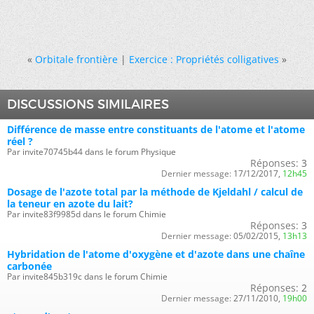
«
Orbitale frontière
|
Exercice : Propriétés colligatives
»
DISCUSSIONS SIMILAIRES
Différence de masse entre constituants de l'atome et l'atome
réel ?
Par invite70745b44 dans le forum Physique
Réponses:
3
Dernier message:
17/12/2017,
12h45
Dosage de l'azote total par la méthode de Kjeldahl / calcul de
la teneur en azote du lait?
Par invite83f9985d dans le forum Chimie
Réponses:
3
Dernier message:
05/02/2015,
13h13
Hybridation de l'atome d'oxygène et d'azote dans une chaîne
carbonée
Par invite845b319c dans le forum Chimie
Réponses:
2
Dernier message:
27/11/2010,
19h00