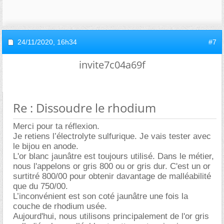
24/11/2020,
16h34
#7
invite7c04a69f
Re : Dissoudre le rhodium
Merci pour ta réflexion.
Je retiens l’électrolyte sulfurique. Je vais tester avec
le bijou en anode.
L'or blanc jaunâtre est toujours utilisé. Dans le métier,
nous l'appelons or gris 800 ou or gris dur. C'est un or
surtitré 800/00 pour obtenir davantage de malléabilité
que du 750/00.
L’inconvénient est son coté jaunâtre une fois la
couche de rhodium usée.
Aujourd'hui, nous utilisons principalement de l'or gris