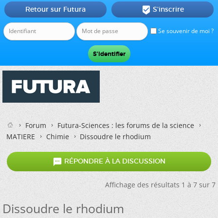
Retour sur Futura
S'inscrire

Se souvenir de moi ?
Forum
Futura-Sciences : les forums de la science
MATIERE
Chimie
Dissoudre le rhodium

RÉPONDRE À LA DISCUSSION
Affichage des résultats 1 à 7 sur 7
Dissoudre le rhodium