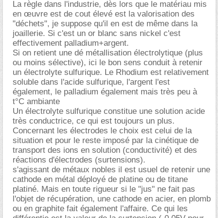
La règle dans l'industrie, dès lors que le matériau mis
en œuvre est de cout élevé est la valorisation des
"déchets", je suppose qu'il en est de même dans la
joaillerie. Si c'est un or blanc sans nickel c'est
effectivement palladium+argent.
Si on retient une dé métallisation électrolytique (plus
ou moins sélective), ici le bon sens conduit à retenir
un électrolyte sulfurique. Le Rhodium est relativement
soluble dans l'acide sulfurique, l'argent l'est
également, le palladium également mais très peu à
t°C ambiante
Un électrolyte sulfurique constitue une solution acide
très conductrice, ce qui est toujours un plus.
Concernant les électrodes le choix est celui de la
situation et pour le reste imposé par la cinétique de
transport des ions en solution (conductivité) et des
réactions d'électrodes (surtensions).
s'agissant de métaux nobles il est usuel de retenir une
cathode en métal déployé de platine ou de titane
platiné. Mais en toute rigueur si le "jus" ne fait pas
l'objet de récupération, une cathode en acier, en plomb
ou en graphite fait également l'affaire. Ce qui les