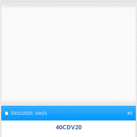
23/11/2020,
14h21
#2
40CDV20