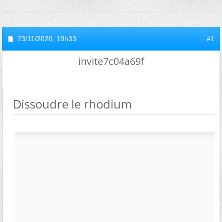
23/11/2020,
10h33
#1
invite7c04a69f
Dissoudre le rhodium