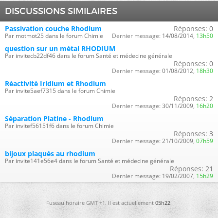
DISCUSSIONS SIMILAIRES
Passivation couche Rhodium
Réponses:
0
Par motmot25 dans le forum Chimie
Dernier message:
14/08/2014,
13h50
question sur un métal RHODIUM
Par invitecb22df46 dans le forum Santé et médecine générale
Réponses:
0
Dernier message:
01/08/2012,
18h30
Réactivité Iridium et Rhodium
Par invite5aef7315 dans le forum Chimie
Réponses:
2
Dernier message:
30/11/2009,
16h20
Séparation Platine - Rhodium
Par invitef56151f6 dans le forum Chimie
Réponses:
3
Dernier message:
21/10/2009,
07h59
bijoux plaqués au rhodium
Par invite141e56e4 dans le forum Santé et médecine générale
Réponses:
21
Dernier message:
19/02/2007,
15h29
Fuseau horaire GMT +1. Il est actuellement
05h22
.