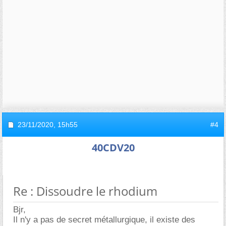
23/11/2020,
15h55
#4
40CDV20
Re : Dissoudre le rhodium
Bjr,
Il n'y a pas de secret métallurgique, il existe des