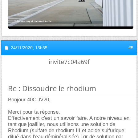
24/11/2020,
13h35
#5
invite7c04a69f
Re : Dissoudre le rhodium
Bonjour 40CDV20,
Merci pour ta réponse.
Effectivement c'est un savoir faire. A notre niveau en
tant que joaillier, nous utilisons une solution de
Rhodium (sulfate de rhodium III et acide sulfurique
dilué dans l'eau déminéralisée) 1gr de solution par