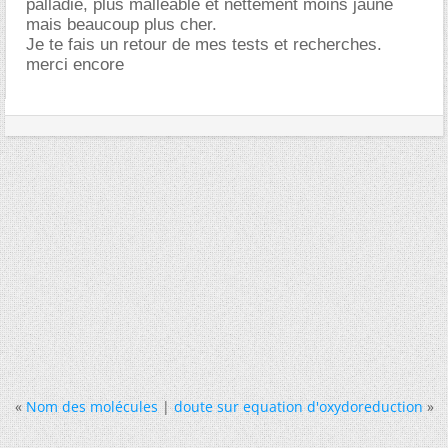
palladié, plus malléable et nettement moins jaune
mais beaucoup plus cher.
Je te fais un retour de mes tests et recherches.
merci encore
«
Nom des molécules
|
doute sur equation d'oxydoreduction
»