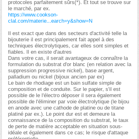
protocoles parfaitement sûrs(*). Et tout se trouve sur
le marché, par ex.
https://www.cookson-
clal.com/materie...earch=y&show=N
Il est exact que dans des secteurs d'activité telle la
bijouterie il est principalement fait appel à des
techniques électrolytiques, car elles sont simples et
fiables. Il en existe d'autres
Dans votre cas, il serait avantageux de connaître la
formulation du substrat d'or blanc (en relation avec la
suppression progressive nickel), base argent,
palladium ou nickel (bijoux ancien par ex)
Le bain de rhodiage est un bain sulfate simple de
composition et de conduite. Sur le papier, s'il est
possible de le l'électro déposer il sera également
possible de l'éliminer par voie électrolytique (le bijou
en anode avec une cathode de platine ou de titane
platiné par ex.). Le point dur est et demeure la
connaissance de la composition du substrat, le taux
de perte de matière acceptable en situation sous-
idéale et également dans ce cas; le risque d'attaque
préférentielle.