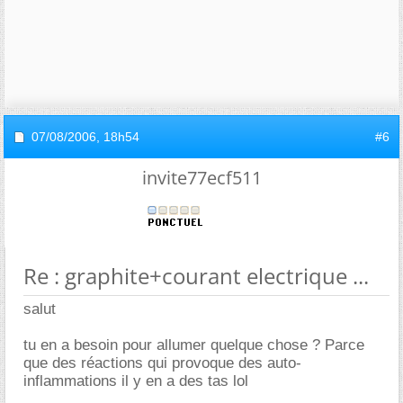
07/08/2006,
18h54
#6
invite77ecf511
Re : graphite+courant electrique ...
salut
tu en a besoin pour allumer quelque chose ? Parce
que des réactions qui provoque des auto-
inflammations il y en a des tas lol