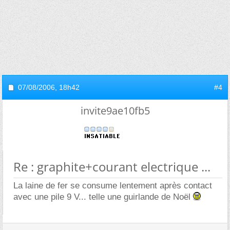
07/08/2006,
18h42
#4
invite9ae10fb5
Re : graphite+courant electrique ...
La laine de fer se consume lentement après contact
avec une pile 9 V... telle une guirlande de Noël