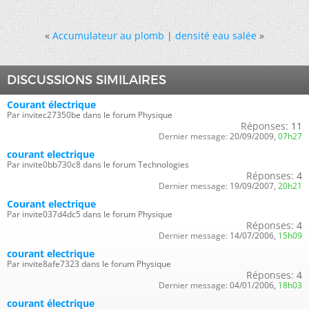
«
Accumulateur au plomb
|
densité eau salée
»
DISCUSSIONS SIMILAIRES
Courant électrique
Par invitec27350be dans le forum Physique
Réponses:
11
Dernier message:
20/09/2009,
07h27
courant electrique
Par invite0bb730c8 dans le forum Technologies
Réponses:
4
Dernier message:
19/09/2007,
20h21
Courant electrique
Par invite037d4dc5 dans le forum Physique
Réponses:
4
Dernier message:
14/07/2006,
15h09
courant electrique
Par invite8afe7323 dans le forum Physique
Réponses:
4
Dernier message:
04/01/2006,
18h03
courant électrique