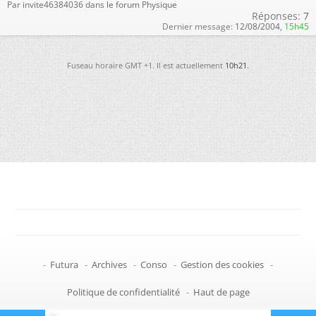
Par invite46384036 dans le forum Physique
Réponses:
7
Dernier message:
12/08/2004,
15h45
Fuseau horaire GMT +1. Il est actuellement
10h21
.
-
Futura
-
Archives
-
Conso
-
Gestion des cookies
-
Politique de confidentialité
-
Haut de page