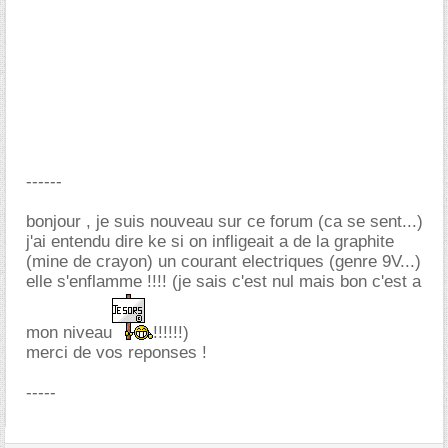
------
bonjour , je suis nouveau sur ce forum (ca se sent...)
j'ai entendu dire ke si on infligeait a de la graphite
(mine de crayon) un courant electriques (genre 9V...)
elle s'enflamme !!!! (je sais c'est nul mais bon c'est a
mon niveau
!!!!!!)
merci de vos reponses !
-----