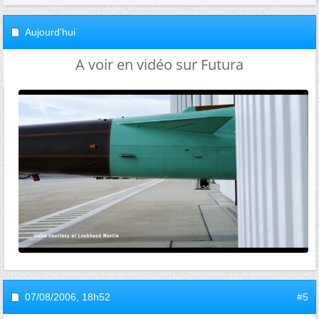
Aujourd'hui
A voir en vidéo sur Futura
07/08/2006,
18h52
#5