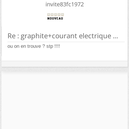
invite83fc1972
Re : graphite+courant electrique ...
ou on en trouve ? stp !!!!